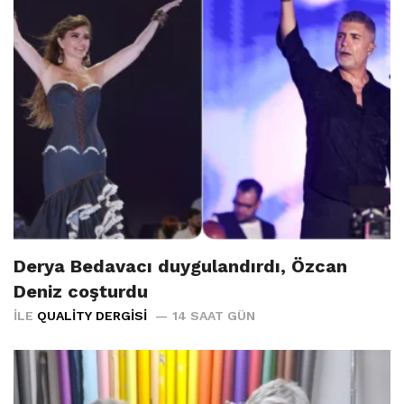
Derya Bedavacı duygulandırdı, Özcan
Deniz coşturdu
İLE
QUALITY DERGISI
14 SAAT GÜN