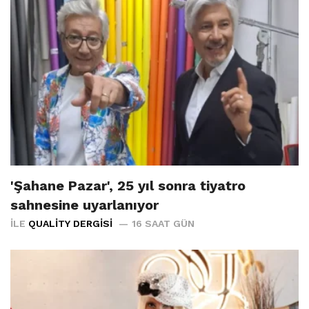
'Şahane Pazar', 25 yıl sonra tiyatro
sahnesine uyarlanıyor
İLE
QUALITY DERGISI
16 SAAT GÜN