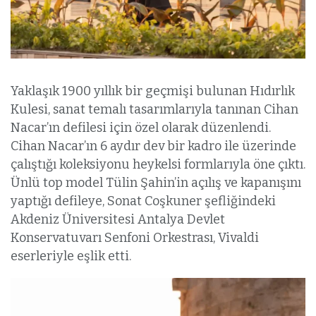
Yaklaşık 1900 yıllık bir geçmişi bulunan Hıdırlık
Kulesi, sanat temalı tasarımlarıyla tanınan Cihan
Nacar’ın defilesi için özel olarak düzenlendi.
Cihan Nacar’ın 6 aydır dev bir kadro ile üzerinde
çalıştığı koleksiyonu heykelsi formlarıyla öne çıktı.
Ünlü top model Tülin Şahin’in açılış ve kapanışını
yaptığı defileye, Sonat Coşkuner şefliğindeki
Akdeniz Üniversitesi Antalya Devlet
Konservatuvarı Senfoni Orkestrası, Vivaldi
eserleriyle eşlik etti.