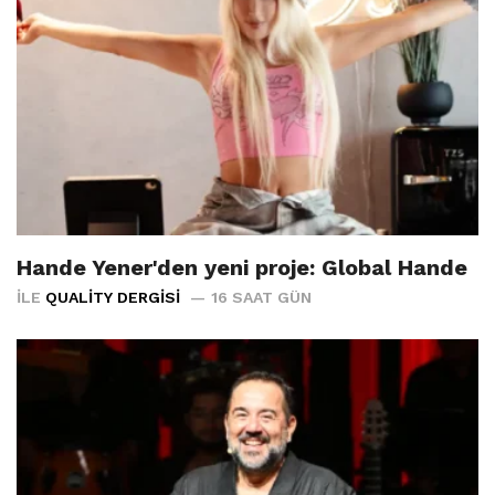
Hande Yener'den yeni proje: Global Hande
İLE
QUALITY DERGISI
16 SAAT GÜN