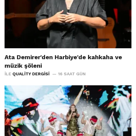
Ata Demirer'den Harbiye'de kahkaha ve
müzik şöleni
İLE
QUALITY DERGISI
16 SAAT GÜN