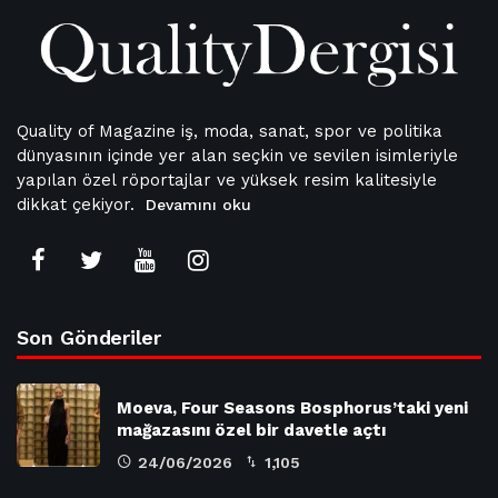
Quality of Magazine iş, moda, sanat, spor ve politika
dünyasının içinde yer alan seçkin ve sevilen isimleriyle
yapılan özel röportajlar ve yüksek resim kalitesiyle
dikkat çekiyor.
Devamını oku
Son Gönderiler
Moeva, Four Seasons Bosphorus’taki yeni
mağazasını özel bir davetle açtı
24/06/2026
1,105