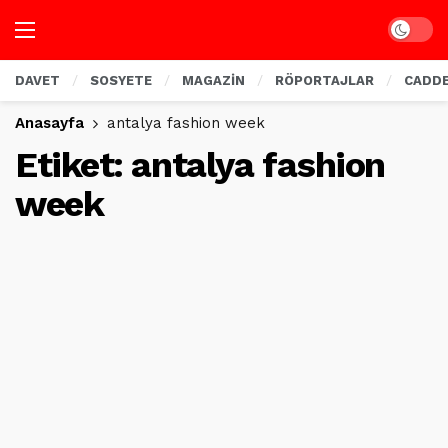
Dark mo
DAVET
SOSYETE
MAGAZİN
RÖPORTAJLAR
CADD
Anasayfa
antalya fashion week
Etiket:
antalya fashion
week