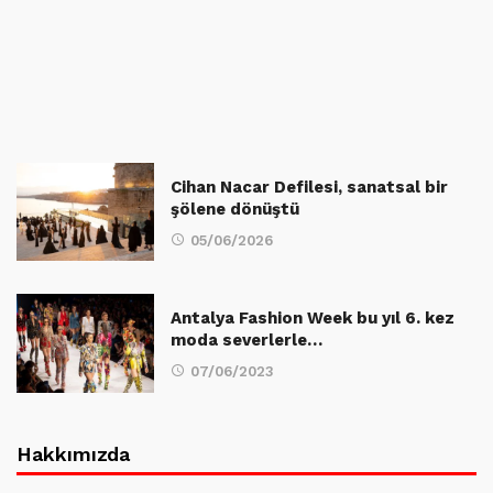
Cihan Nacar Defilesi, sanatsal bir
şölene dönüştü
05/06/2026
Antalya Fashion Week bu yıl 6. kez
moda severlerle…
07/06/2023
Hakkımızda