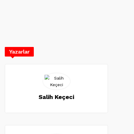
Yazarlar
Salih Keçeci