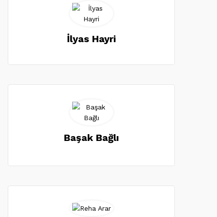
İlyas Hayri
Başak Bağlı