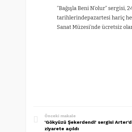
“Bağışla Beni N’olur” sergisi,
tarihlerindepazartesi hariç he
Sanat Müzesi’nde ücretsiz olara
Önceki makale
'Gökyüzü Şekerdendi' sergisi Arter'
ziyarete açıldı