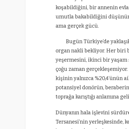
koşabildiğini, bir annenin evla
umutla bakabildiğini düşünün.
ama gerçek gücü.
Bugün Türkiye’de yaklaşı
organ nakli bekliyor. Her biri
yeşermesini, ikinci bir yaşam 
çoğu zaman gerçekleşemiyor. 
kişinin yalnızca %20,4’ünün ai
potansiyel donörün, beraberind
toprağa karıştığı anlamına geli
Dünyanın hala işlevini sürdür
Tersanesi’nin yerleşkesinde, k