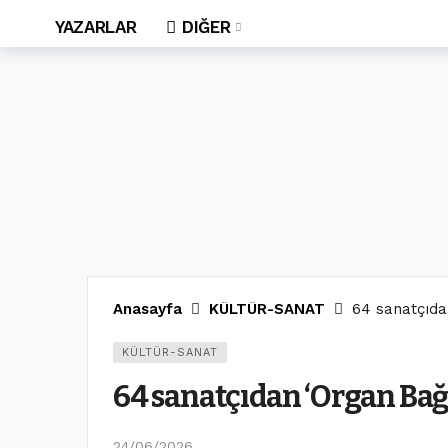
YAZARLAR
DIĞER
Anasayfa
KÜLTÜR-SANAT
64 sanatçıdan
KÜLTÜR-SANAT
64 sanatçıdan ‘Organ Bağı
24/06/2026