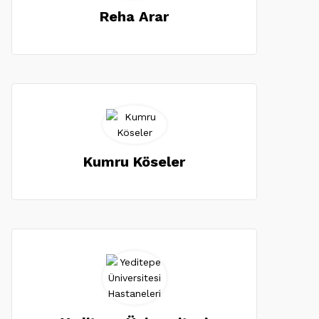
Reha Arar
Kumru Köseler