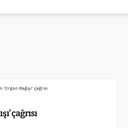
 ‘Organ Bağışı’ çağrısı
şı’ çağrısı