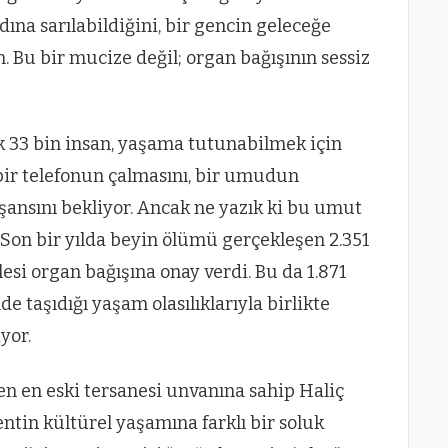
dına sarılabildiğini, bir gencin geleceğe
 Bu bir mucize değil; organ bağışının sessiz
k 33 bin insan, yaşama tutunabilmek için
 bir telefonun çalmasını, bir umudun
şansını bekliyor. Ancak ne yazık ki bu umut
Son bir yılda beyin ölümü gerçekleşen 2.351
lesi organ bağışına onay verdi. Bu da 1.871
e taşıdığı yaşam olasılıklarıyla birlikte
yor.
en en eski tersanesi unvanına sahip Haliç
entin kültürel yaşamına farklı bir soluk