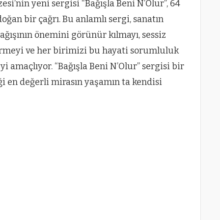
si’nin yeni sergisi “Bağışla Beni N’Olur”, 64
oğan bir çağrı. Bu anlamlı sergi, sanatın
ğışının önemini görünür kılmayı, sessiz
irmeyi ve her birimizi bu hayati sorumluluk
amaçlıyor. “Bağışla Beni N’Olur” sergisi bir
i en değerli mirasın yaşamın ta kendisi