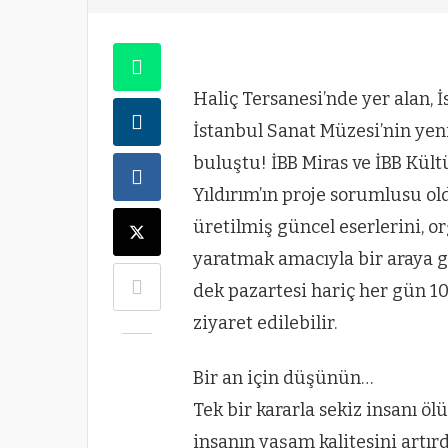
Haliç Tersanesi’nde yer alan, 
İstanbul Sanat Müzesi’nin yeni 
buluştu! İBB Miras ve İBB Kült
Yıldırım’ın proje sorumlusu ol
üretilmiş güncel eserlerini, o
yaratmak amacıyla bir araya get
dek pazartesi hariç her gün 10
ziyaret edilebilir.
Bir an için düşünün…
Tek bir kararla sekiz insanı öl
insanın yaşam kalitesini artır