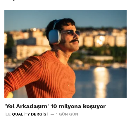
'Yol Arkadaşım' 10 milyona koşuyor
İLE
QUALITY DERGISI
1 GÜN GÜN