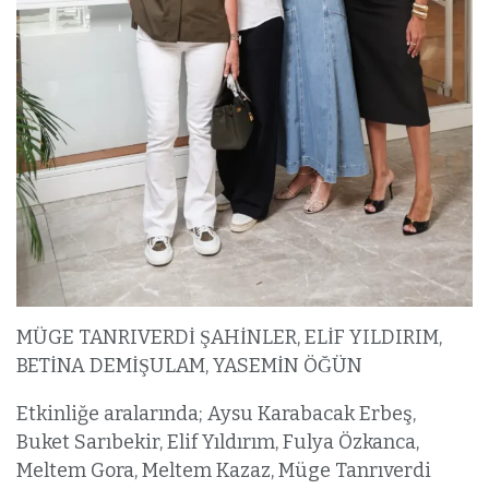
MÜGE TANRIVERDİ ŞAHİNLER, ELİF YILDIRIM,
BETİNA DEMİŞULAM, YASEMİN ÖĞÜN
Etkinliğe aralarında; Aysu Karabacak Erbeş,
Buket Sarıbekir, Elif Yıldırım, Fulya Özkanca,
Meltem Gora, Meltem Kazaz, Müge Tanrıverdi