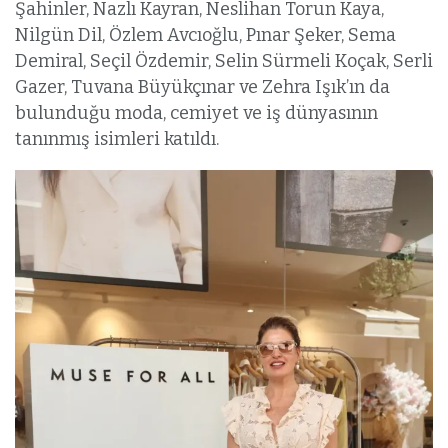
Şahinler, Nazlı Kayran, Neslihan Torun Kaya,
Nilgün Dil, Özlem Avcıoğlu, Pınar Şeker, Sema
Demiral, Seçil Özdemir, Selin Sürmeli Koçak, Serli
Gazer, Tuvana Büyükçınar ve Zehra Işık’ın da
bulunduğu moda, cemiyet ve iş dünyasının
tanınmış isimleri katıldı.