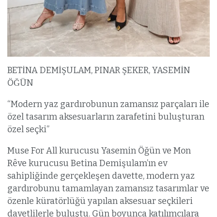
BETİNA DEMİŞULAM, PINAR ŞEKER, YASEMİN
ÖĞÜN
“Modern yaz gardırobunun zamansız parçaları ile
özel tasarım aksesuarların zarafetini buluşturan
özel seçki”
Muse For All kurucusu Yasemin Öğün ve Mon
Rêve kurucusu Betina Demişulam’ın ev
sahipliğinde gerçekleşen davette, modern yaz
gardırobunu tamamlayan zamansız tasarımlar ve
özenle küratörlüğü yapılan aksesuar seçkileri
davetlilerle buluştu. Gün boyunca katılımcılara