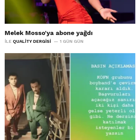
Melek Mosso'ya abone yağdı
İLE
QUALITY DERGISI
1 GÜN GÜN