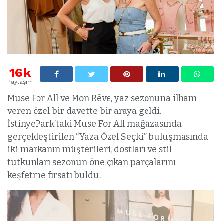
16k
Paylaşım
Muse For All ve Mon Rêve, yaz sezonuna ilham
veren özel bir davette bir araya geldi.
İstinyePark’taki Muse For All mağazasında
gerçekleştirilen “Yaza Özel Seçki” buluşmasında
iki markanın müşterileri, dostları ve stil
tutkunları sezonun öne çıkan parçalarını
keşfetme fırsatı buldu.