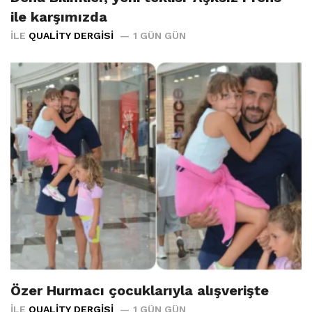
ile karşımızda
İLE
QUALITY DERGISI
1 GÜN GÜN
Özer Hurmacı çocuklarıyla alışverişte
İLE
QUALITY DERGISI
1 GÜN GÜN