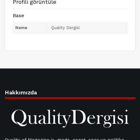
Profili görüntüle
Base
Name
Quality Dergisi
Hakkımızda
Quality of Magazine iş, moda, sanat, spor ve politika