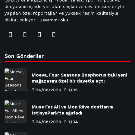
dünyasının içinde yer alan seçkin ve sevilen isimleriyle
yapılan özel röportajlar ve yüksek resim kalitesiyle
dikkat çekiyor.
Devamını oku
Son Gönderiler
Moeva, Four Seasons Bosphorus’taki yeni
mağazasını özel bir davetle açtı
24/06/2026
1,105
Muse For All ve Mon Rêve dostlarını
İstinyePark’ta ağırladı
24/06/2026
1,104