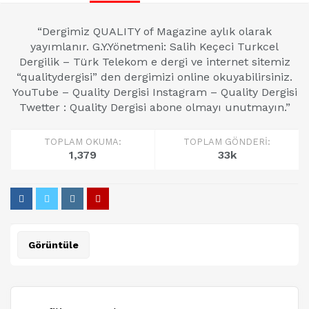
“Dergimiz QUALITY of Magazine aylık olarak
yayımlanır. G.Y.Yönetmeni: Salih Keçeci Turkcel
Dergilik – Türk Telekom e dergi ve internet sitemiz
“qualitydergisi” den dergimizi online okuyabilirsiniz.
YouTube – Quality Dergisi Instagram – Quality Dergisi
Twetter : Quality Dergisi abone olmayı unutmayın.”
TOPLAM OKUMA:
TOPLAM GÖNDERI:
1,379
33k
Görüntüle