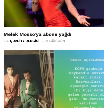
Melek Mosso'ya abone yağdı
İLE
QUALITY DERGISI
2 GÜN GÜN