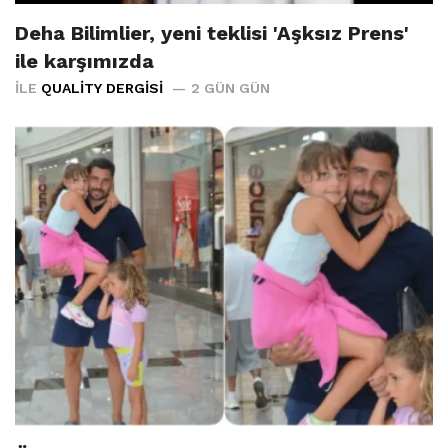
Deha Bilimlier, yeni teklisi 'Aşksız Prens'
ile karşımızda
İLE
QUALITY DERGISI
2 GÜN GÜN