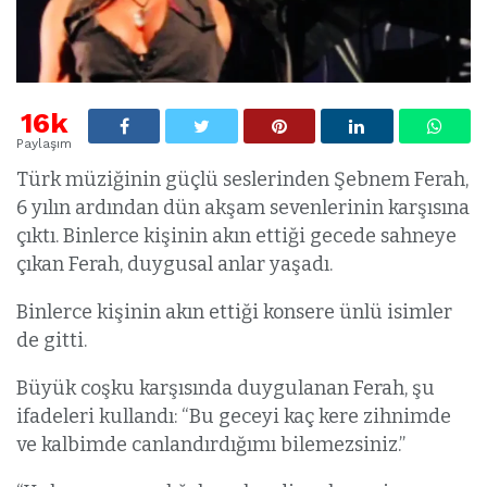
16k
Paylaşım
Türk müziğinin güçlü seslerinden Şebnem Ferah,
6 yılın ardından dün akşam sevenlerinin karşısına
çıktı. Binlerce kişinin akın ettiği gecede sahneye
çıkan Ferah, duygusal anlar yaşadı.
Binlerce kişinin akın ettiği konsere ünlü isimler
de gitti.
Büyük coşku karşısında duygulanan Ferah, şu
ifadeleri kullandı: “Bu geceyi kaç kere zihnimde
ve kalbimde canlandırdığımı bilemezsiniz.”