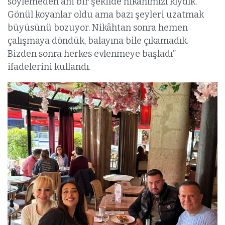
söylemeden ani bir şekilde nikâhımızı kıydık.
Gönül koyanlar oldu ama bazı şeyleri uzatmak
büyüsünü bozuyor. Nikâhtan sonra hemen
çalışmaya döndük, balayına bile çıkamadık.
Bizden sonra herkes evlenmeye başladı”
ifadelerini kullandı.