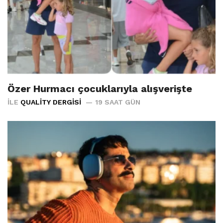
Özer Hurmacı çocuklarıyla alışverişte
İLE
QUALITY DERGISI
19 SAAT GÜN