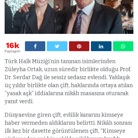
16k
Paylaşım
Türk Halk Müziği’nin tanınan isimlerinden
Züleyha Ortak, uzun süredir birlikte olduğu Prof.
Dr. Serdar Dağ ile sessiz sedasız evlendi. Yaklaşık
üç yıldır birlikte olan çift, haklarında ortaya atılan
“yasak aşk” iddialarına nikâh masasına oturarak
yanıt verdi.
Dünyaevine giren çift, evlilik kararını kimseye
haber vermeden aldıklarını belirtti. Nikâh sonrası
ilk kez bir davette görüntülenen çift, “Kimseye