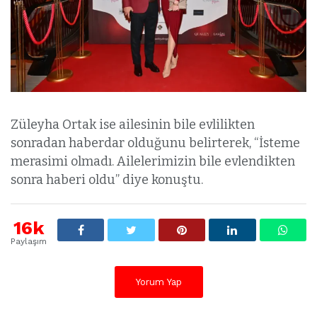
Züleyha Ortak ise ailesinin bile evlilikten
sonradan haberdar olduğunu belirterek, “İsteme
merasimi olmadı. Ailelerimizin bile evlendikten
sonra haberi oldu” diye konuştu.
16k
Paylaşım
Yorum Yap