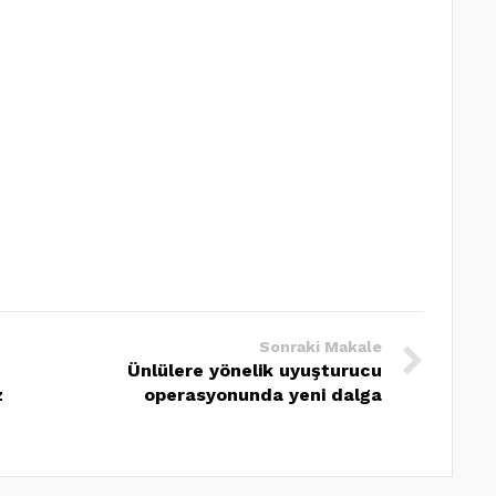
Sonraki Makale
Ünlülere yönelik uyuşturucu
z
operasyonunda yeni dalga