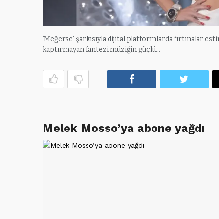
‘Meğerse’ şarkısıyla dijital platformlarda fırtınalar est
kaptırmayan fantezi müziğin güçlü…
Facebook
Twitte
Melek Mosso’ya abone yağdı