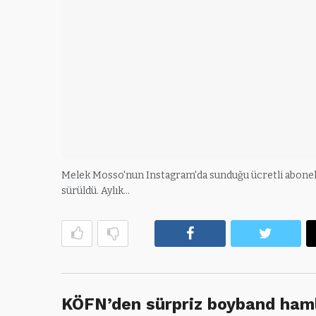
Melek Mosso'nun Instagram'da sunduğu ücretli abonelik
sürüldü. Aylık…
Facebook
Twitte
KÖFN’den sürpriz boyband ham