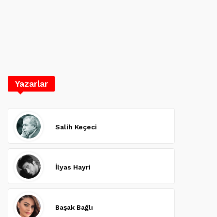
Yazarlar
Salih Keçeci
İlyas Hayri
Başak Bağlı