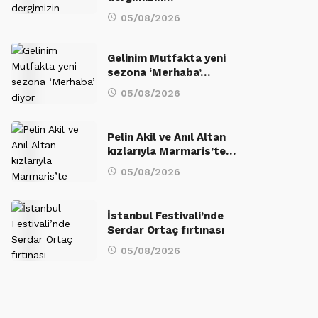
05/08/2026
Gelinim Mutfakta yeni
sezona ‘Merhaba’…
05/08/2026
Pelin Akil ve Anıl Altan
kızlarıyla Marmaris’te…
05/08/2026
İstanbul Festivali’nde
Serdar Ortaç fırtınası
05/08/2026