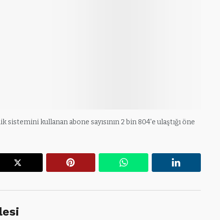
 sistemini kullanan abone sayısının 2 bin 804'e ulaştığı öne
r
X
Pinterest
WhatsApp
Linkedin
lesi