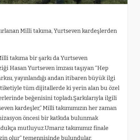
rlanan Milli takıma, Yurtseven kardeşlerden
lli takıma bir şarkı da Yurtseven
ziği Hasan Yurtseven imzası taşıyan “Hep
rkısı, yayınlandığı andan itibaren büyük ilgi
etiyle tüm dijitallerde ki yerin alan bu özel
rlerinde beğenisini topladı.Şarkılarıyla ilgili
ven kardeşler,” Milli takımımızın her zaman
nizasyon öncesi bir katkıda bulunmak
oldukça mutluyuz.Umarız takımımız finale
zin olur” temennisinde bulundular.