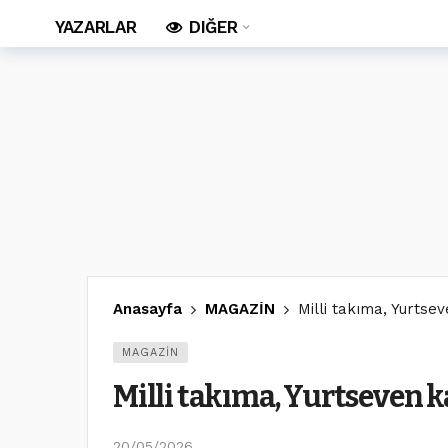
YAZARLAR
DIĞER
Anasayfa
MAGAZİN
Milli takıma, Yurtse
MAGAZİN
Milli takıma, Yurtseven k
20/05/2026