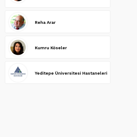
Reha Arar
Kumru Köseler
Yeditepe Üniversitesi Hastaneleri