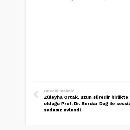
Önceki makale
Züleyha Ortak, uzun süredir birlikte
olduğu Prof. Dr. Serdar Dağ ile sessi
sedasız evlendi