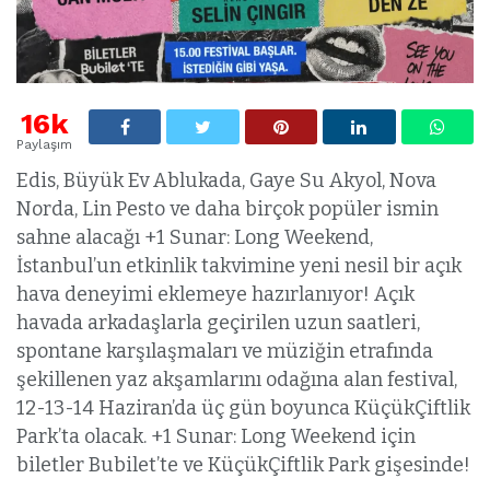
16k
Paylaşım
Edis, Büyük Ev Ablukada, Gaye Su Akyol, Nova
Norda, Lin Pesto ve daha birçok popüler ismin
sahne alacağı +1 Sunar: Long Weekend,
İstanbul’un etkinlik takvimine yeni nesil bir açık
hava deneyimi eklemeye hazırlanıyor! Açık
havada arkadaşlarla geçirilen uzun saatleri,
spontane karşılaşmaları ve müziğin etrafında
şekillenen yaz akşamlarını odağına alan festival,
12-13-14 Haziran’da üç gün boyunca KüçükÇiftlik
Park’ta olacak. +1 Sunar: Long Weekend için
biletler Bubilet’te ve KüçükÇiftlik Park gişesinde!