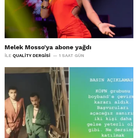
Melek Mosso'ya abone yağdı
İLE
QUALITY DERGISI
1 SAAT GÜN