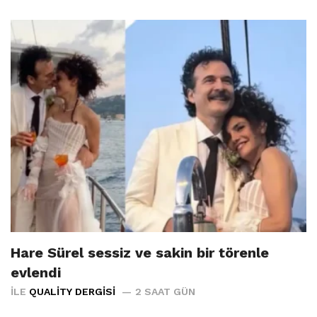
Hare Sürel sessiz ve sakin bir törenle
evlendi
İLE
QUALITY DERGISI
2 SAAT GÜN