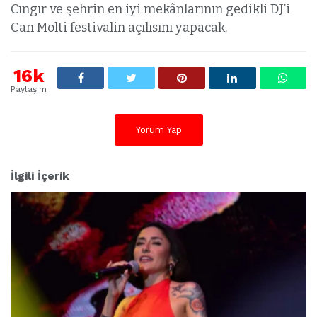
Cıngır ve şehrin en iyi mekânlarının gedikli DJ’i
Can Molti festivalin açılısını yapacak.
16k
Paylaşım
Yorum Yap
İlgili İçerik