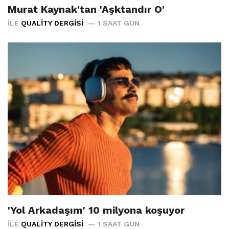
Murat Kaynak'tan 'Aşktandır O'
İLE
QUALITY DERGISI
1 SAAT GÜN
'Yol Arkadaşım' 10 milyona koşuyor
İLE
QUALITY DERGISI
1 SAAT GÜN