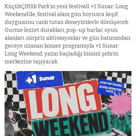
KüçükÇiftlik Park’ın yeni festivali +1 Sunar: Long
Weekend’de, festival alanı gün boyunca keşif
duygusunu canlı tutan deneyimlerle dönüşecek.
Gurme lezzet durakları, pop-up barlar, oyun
alanları, sürpriz aktivasyonlar ve gün batımından
geceye uzanan konser programıyla +1 Sunar:
Long Weekend, yazın başladığı hissini şehrin
merkezine taşıyacak.