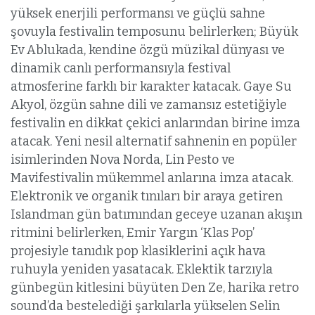
yüksek enerjili performansı ve güçlü sahne
şovuyla festivalin temposunu belirlerken; Büyük
Ev Ablukada, kendine özgü müzikal dünyası ve
dinamik canlı performansıyla festival
atmosferine farklı bir karakter katacak. Gaye Su
Akyol, özgün sahne dili ve zamansız estetiğiyle
festivalin en dikkat çekici anlarından birine imza
atacak. Yeni nesil alternatif sahnenin en popüler
isimlerinden Nova Norda, Lin Pesto ve
Mavifestivalin mükemmel anlarına imza atacak.
Elektronik ve organik tınıları bir araya getiren
Islandman gün batımından geceye uzanan akışın
ritmini belirlerken, Emir Yargın ‘Klas Pop’
projesiyle tanıdık pop klasiklerini açık hava
ruhuyla yeniden yasatacak. Eklektik tarzıyla
günbegün kitlesini büyüten Den Ze, harika retro
sound’da bestelediği şarkılarla yükselen Selin