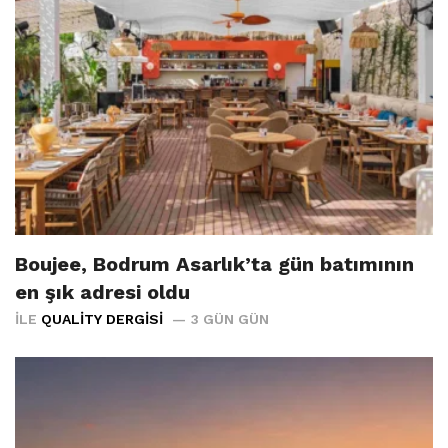
Boujee, Bodrum Asarlık’ta gün batımının
en şık adresi oldu
İLE
QUALITY DERGISI
3 GÜN GÜN