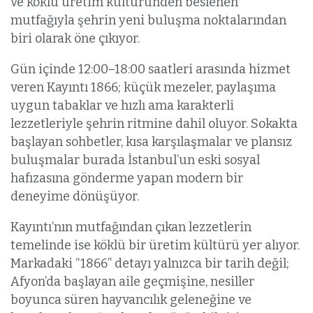
ve köklü üretim kültüründen beslenen
mutfağıyla şehrin yeni buluşma noktalarından
biri olarak öne çıkıyor.
Gün içinde 12:00–18:00 saatleri arasında hizmet
veren Kayıntı 1866; küçük mezeler, paylaşıma
uygun tabaklar ve hızlı ama karakterli
lezzetleriyle şehrin ritmine dahil oluyor. Sokakta
başlayan sohbetler, kısa karşılaşmalar ve plansız
buluşmalar burada İstanbul’un eski sosyal
hafızasına gönderme yapan modern bir
deneyime dönüşüyor.
Kayıntı’nın mutfağından çıkan lezzetlerin
temelinde ise köklü bir üretim kültürü yer alıyor.
Markadaki “1866” detayı yalnızca bir tarih değil;
Afyon’da başlayan aile geçmişine, nesiller
boyunca süren hayvancılık geleneğine ve