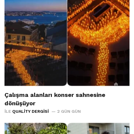
Çalışma alanları konser sahnesine
dönüşüyor
İLE
QUALITY DERGISI
2 GÜN GÜN