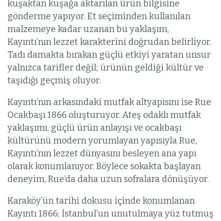
kuşaktan kuşağa aktarılan ürün bilgisine
gönderme yapıyor. Et seçiminden kullanılan
malzemeye kadar uzanan bu yaklaşım,
Kayıntı’nın lezzet karakterini doğrudan belirliyor.
Tadı damakta bırakan güçlü etkiyi yaratan unsur
yalnızca tarifler değil; ürünün geldiği kültür ve
taşıdığı geçmiş oluyor.
Kayıntı’nın arkasındaki mutfak altyapısını ise Rue
Ocakbaşı 1866 oluşturuyor. Ateş odaklı mutfak
yaklaşımı, güçlü ürün anlayışı ve ocakbaşı
kültürünü modern yorumlayan yapısıyla Rue,
Kayıntı’nın lezzet dünyasını besleyen ana yapı
olarak konumlanıyor. Böylece sokakta başlayan
deneyim, Rue’da daha uzun sofralara dönüşüyor.
Karaköy’ün tarihi dokusu içinde konumlanan
Kayıntı 1866; İstanbul’un unutulmaya yüz tutmuş