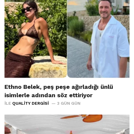
Ethno Belek, peş peşe ağırladığı ünlü
isimlerle adından söz ettiriyor
İLE
QUALITY DERGISI
3 GÜN GÜN