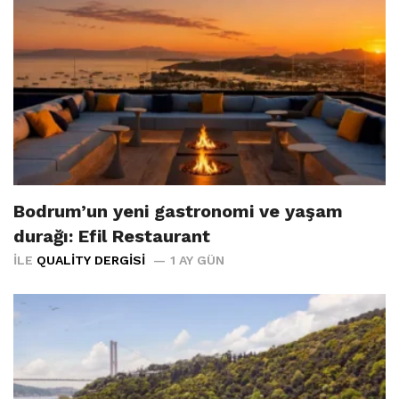
Bodrum’un yeni gastronomi ve yaşam
durağı: Efil Restaurant
İLE
QUALITY DERGISI
1 AY GÜN