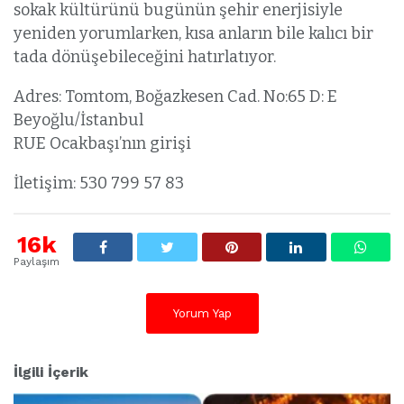
sokak kültürünü bugünün şehir enerjisiyle
yeniden yorumlarken, kısa anların bile kalıcı bir
tada dönüşebileceğini hatırlatıyor.
Adres: Tomtom, Boğazkesen Cad. No:65 D: E
Beyoğlu/İstanbul
RUE Ocakbaşı’nın girişi
İletişim: 530 799 57 83
16k
Paylaşım
Yorum Yap
İlgili İçerik