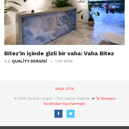
Bitez'in içinde gizli bir vaha: Vaha Bitez
İLE
QUALITY DERGISI
1 AY GÜN
BAŞA DÖN
© 2026 Quality Dergisi - Tüm Hakları Saklıdır ❤️
🚀 Weebpx
Tarafından Hazırlanmıştır.