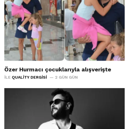
Özer Hurmacı çocuklarıyla alışverişte
İLE
QUALITY DERGISI
2 GÜN GÜN