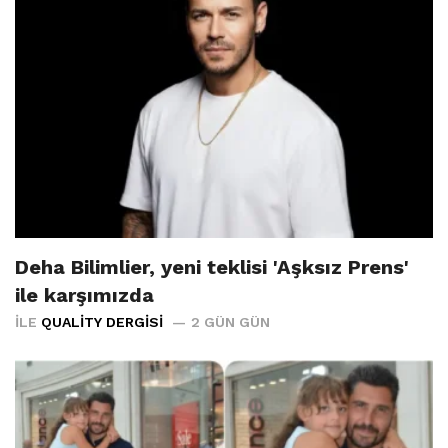
Deha Bilimlier, yeni teklisi 'Aşksız Prens'
ile karşımızda
İLE
QUALITY DERGISI
2 GÜN GÜN