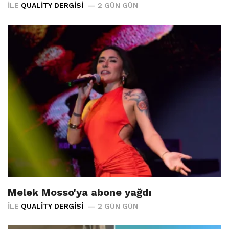
İLE
QUALITY DERGISI
2 GÜN GÜN
Melek Mosso'ya abone yağdı
İLE
QUALITY DERGISI
2 GÜN GÜN