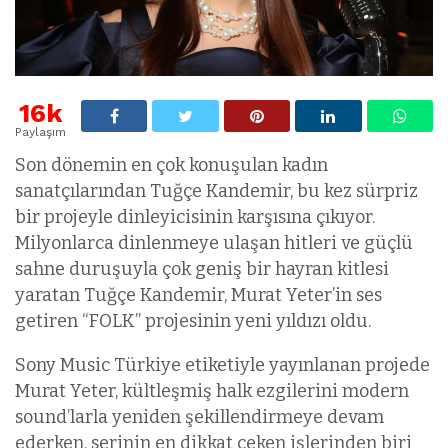
16k
Paylaşım
Son dönemin en çok konuşulan kadın
sanatçılarından Tuğçe Kandemir, bu kez sürpriz
bir projeyle dinleyicisinin karşısına çıkıyor.
Milyonlarca dinlenmeye ulaşan hitleri ve güçlü
sahne duruşuyla çok geniş bir hayran kitlesi
yaratan Tuğçe Kandemir, Murat Yeter’in ses
getiren “FOLK” projesinin yeni yıldızı oldu.
Sony Music Türkiye etiketiyle yayınlanan projede
Murat Yeter, kültleşmiş halk ezgilerini modern
sound’larla yeniden şekillendirmeye devam
ederken, serinin en dikkat çeken işlerinden biri