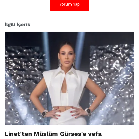
Yorum Yap
İlgili İçerik
Linet'ten Müslüm Gürses'e vefa