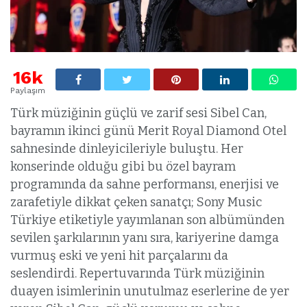
16k
Paylaşım
Türk müziğinin güçlü ve zarif sesi Sibel Can,
bayramın ikinci günü Merit Royal Diamond Otel
sahnesinde dinleyicileriyle buluştu. Her
konserinde olduğu gibi bu özel bayram
programında da sahne performansı, enerjisi ve
zarafetiyle dikkat çeken sanatçı; Sony Music
Türkiye etiketiyle yayımlanan son albümünden
sevilen şarkılarının yanı sıra, kariyerine damga
vurmuş eski ve yeni hit parçalarını da
seslendirdi. Repertuvarında Türk müziğinin
duayen isimlerinin unutulmaz eserlerine de yer