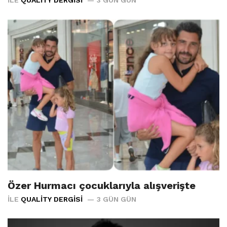
Özer Hurmacı çocuklarıyla alışverişte
İLE
QUALITY DERGISI
3 GÜN GÜN