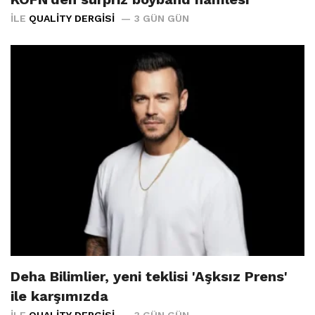
İLE
QUALITY DERGISI
3 GÜN GÜN
Deha Bilimlier, yeni teklisi 'Aşksız Prens'
ile karşımızda
İLE
QUALITY DERGISI
3 GÜN GÜN