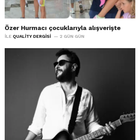
Özer Hurmacı çocuklarıyla alışverişte
İLE
QUALITY DERGISI
2 GÜN GÜN