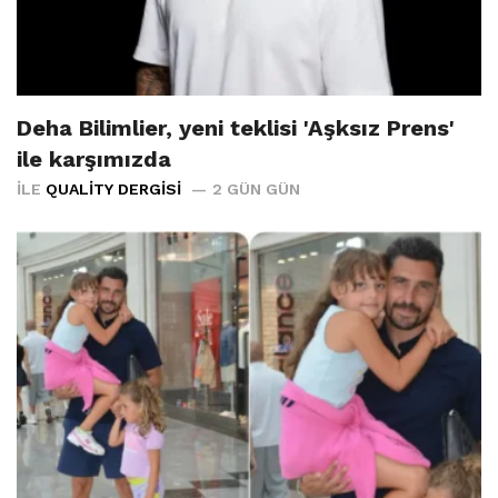
Deha Bilimlier, yeni teklisi 'Aşksız Prens'
ile karşımızda
İLE
QUALITY DERGISI
2 GÜN GÜN