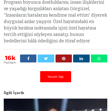
Program boyunca dostluklarını, insan ilişkilerini
ve yaşadığı kırgınlıkları anlatan Görgüzel,
“İnsanların hatalarını kendime mal ettim” diyerek
duygusal anlar yaşıyor. Özel hayatındaki en
büyük kırılma noktasında işini özel hayatına
tercih ettiğini söyleyen sanatçı, bunun
bedellerini hâlâ ödediğini de itiraf ediyor.
16k
Paylaşım
Yorum Yap
İlgili İçerik