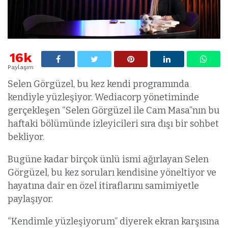
16k
Paylaşım
Selen Görgüzel, bu kez kendi programında
kendiyle yüzleşiyor. Wediacorp yönetiminde
gerçekleşen “Selen Görgüzel ile Cam Masa”nın bu
haftaki bölümünde izleyicileri sıra dışı bir sohbet
bekliyor.
Bugüne kadar birçok ünlü ismi ağırlayan Selen
Görgüzel, bu kez soruları kendisine yöneltiyor ve
hayatına dair en özel itiraflarını samimiyetle
paylaşıyor.
“Kendimle yüzleşiyorum” diyerek ekran karşısına