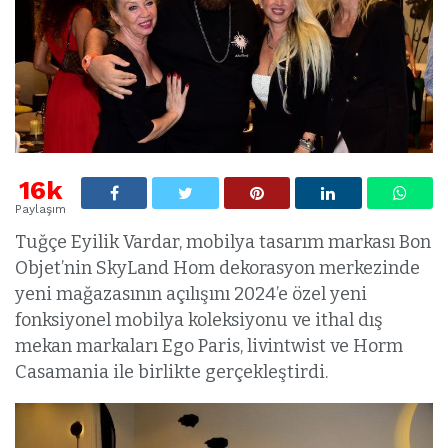
16k
Paylaşım
Tuğçe Eyilik Vardar, mobilya tasarım markası Bon
Objet’nin SkyLand Hom dekorasyon merkezinde
yeni mağazasının açılışını 2024’e özel yeni
fonksiyonel mobilya koleksiyonu ve ithal dış
mekan markaları Ego Paris, livintwist ve Horm
Casamania ile birlikte gerçekleştirdi.