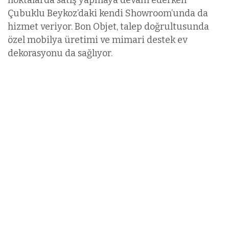
noktalarda satış yapmaya devam ederken
Çubuklu Beykoz’daki kendi Showroom’unda da
hizmet veriyor. Bon Objet, talep doğrultusunda
özel mobilya üretimi ve mimari destek ev
dekorasyonu da sağlıyor.