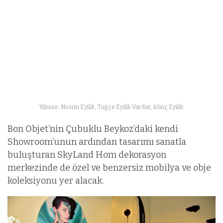
Yılmaz-Nesrin Eyilik, Tuğçe Eyilik Vardar, Atınç Eyilik
Bon Objet’nin Çubuklu Beykoz’daki kendi
Showroom’unun ardından tasarımı sanatla
buluşturan SkyLand Hom dekorasyon
merkezinde de özel ve benzersiz mobilya ve obje
koleksiyonu yer alacak.