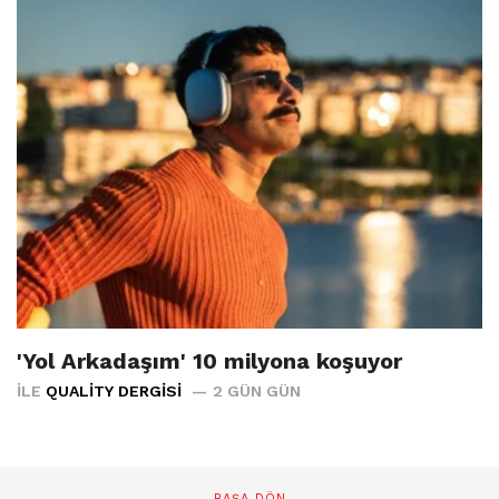
'Yol Arkadaşım' 10 milyona koşuyor
İLE
QUALITY DERGISI
2 GÜN GÜN
BAŞA DÖN