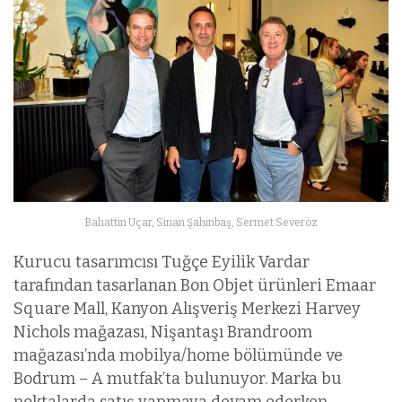
Bahattin Uçar, Sinan Şahinbaş, Sermet Severöz
Kurucu tasarımcısı Tuğçe Eyilik Vardar
tarafından tasarlanan Bon Objet ürünleri Emaar
Square Mall, Kanyon Alışveriş Merkezi Harvey
Nichols mağazası, Nişantaşı Brandroom
mağazası’nda mobilya/home bölümünde ve
Bodrum – A mutfak’ta bulunuyor. Marka bu