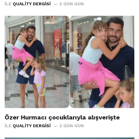
İLE
QUALITY DERGISI
2 GÜN GÜN
Özer Hurmacı çocuklarıyla alışverişte
İLE
QUALITY DERGISI
2 GÜN GÜN