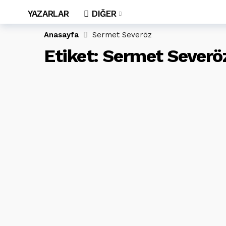
YAZARLAR
DIĞER
Anasayfa
Sermet Severöz
Etiket:
Sermet Severö