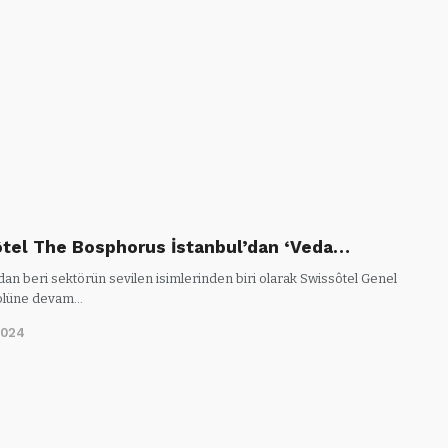
tel The Bosphorus İstanbul’dan ‘Veda…
dan beri sektörün sevilen isimlerinden biri olarak Swissôtel Genel
olüne devam…
2024