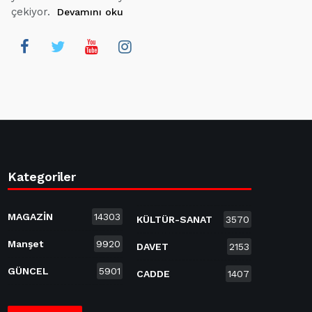
çekiyor.
Devamını oku
Kategoriler
MAGAZİN
14303
KÜLTÜR-SANAT
3570
Manşet
9920
DAVET
2153
GÜNCEL
5901
CADDE
1407