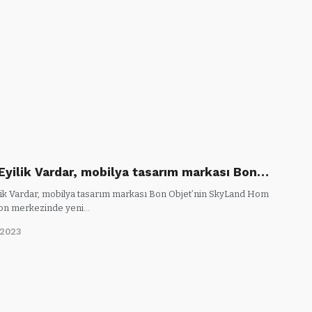
Eyilik Vardar, mobilya tasarım markası Bon…
lik Vardar, mobilya tasarım markası Bon Objet’nin SkyLand Hom
on merkezinde yeni…
/2023