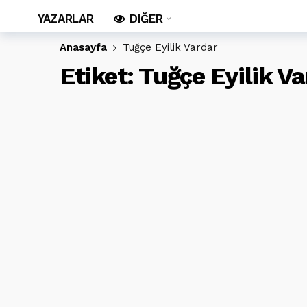
YAZARLAR
DIĞER
Anasayfa
Tuğçe Eyilik Vardar
Etiket:
Tuğçe Eyilik Va