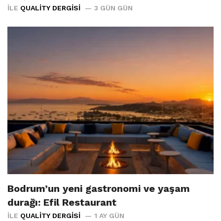
İLE
QUALITY DERGISI
3 GÜN GÜN
Bodrum’un yeni gastronomi ve yaşam
durağı: Efil Restaurant
İLE
QUALITY DERGISI
1 AY GÜN