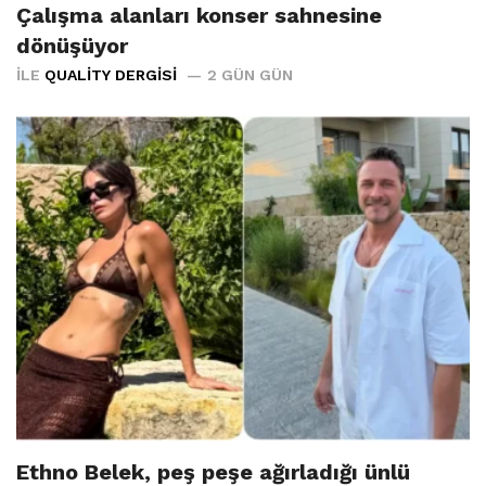
Çalışma alanları konser sahnesine
dönüşüyor
İLE
QUALITY DERGISI
2 GÜN GÜN
Ethno Belek, peş peşe ağırladığı ünlü