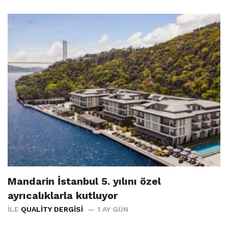
Mandarin İstanbul 5. yılını özel
ayrıcalıklarla kutluyor
İLE
QUALITY DERGISI
1 AY GÜN