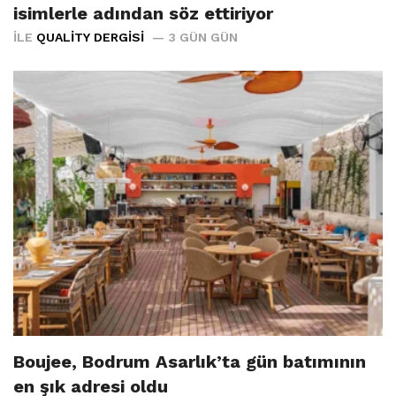
isimlerle adından söz ettiriyor
İLE
QUALITY DERGISI
3 GÜN GÜN
Boujee, Bodrum Asarlık’ta gün batımının
en şık adresi oldu