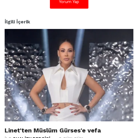
Yorum Yap
İlgili İçerik
Linet'ten Müslüm Gürses'e vefa