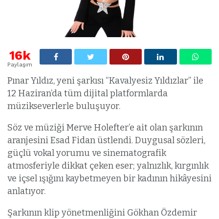
16k
Paylaşım
Pınar Yıldız, yeni şarkısı “Kavalyesiz Yıldızlar” ile
12 Haziran’da tüm dijital platformlarda
müzikseverlerle buluşuyor.
Söz ve müziği Merve Holefter’e ait olan şarkının
aranjesini Esad Fidan üstlendi. Duygusal sözleri,
güçlü vokal yorumu ve sinematografik
atmosferiyle dikkat çeken eser; yalnızlık, kırgınlık
ve içsel ışığını kaybetmeyen bir kadının hikâyesini
anlatıyor.
Şarkının klip yönetmenliğini Gökhan Özdemir