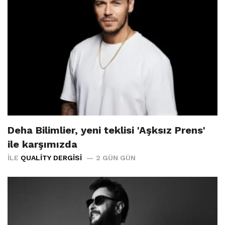
Deha Bilimlier, yeni teklisi 'Aşksız Prens'
ile karşımızda
İLE
QUALITY DERGISI
2 GÜN GÜN