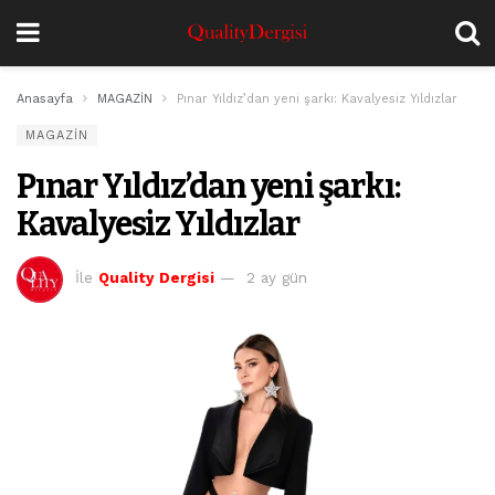
Anasayfa
MAGAZİN
Pınar Yıldız’dan yeni şarkı: Kavalyesiz Yıldızlar
MAGAZİN
Pınar Yıldız’dan yeni şarkı:
Kavalyesiz Yıldızlar
İle
Quality Dergisi
2 ay gün