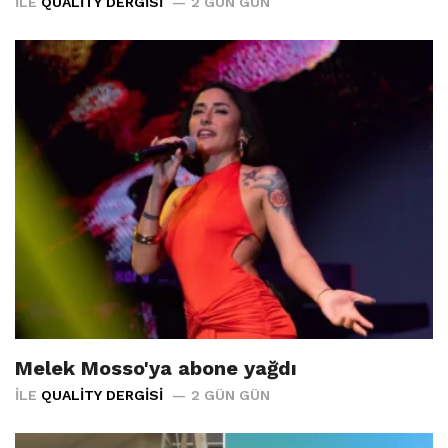
İLE
QUALITY DERGISI
2 GÜN GÜN
Melek Mosso'ya abone yağdı
İLE
QUALITY DERGISI
2 GÜN GÜN