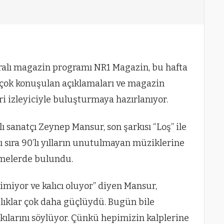
ralı magazin programı NR1 Magazin, bu hafta
, çok konuşulan açıklamaları ve magazin
i izleyiciyle buluşturmaya hazırlanıyor.
 sanatçı Zeynep Mansur, son şarkısı “Loş” ile
nı sıra 90’lı yılların unutulmayan müziklerine
rmelerde bulundu.
kimiyor ve kalıcı oluyor” diyen Mansur,
şlıklar çok daha güçlüydü. Bugün bile
kılarını söylüyor. Çünkü hepimizin kalplerine