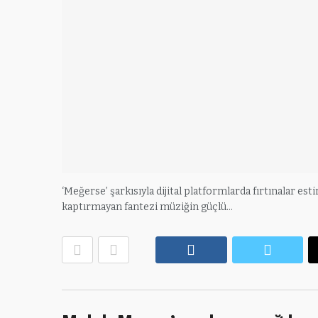
‘Meğerse’ şarkısıyla dijital platformlarda fırtınalar est
kaptırmayan fantezi müziğin güçlü…
Facebook
Twitte