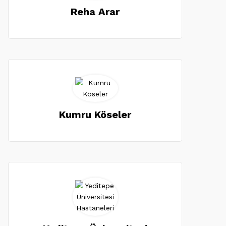
Reha Arar
Kumru Köseler