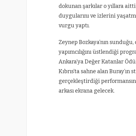
dokunan şarkılar o yıllara aitt
duygularını ve izlerini yaşatm
vurgu yaptı.
Zeynep Bozkaya’nın sunduğu, 
yapımcılığını üstlendiği pro
Ankara’ya Değer Katanlar Ödül
Kıbrıs’ta sahne alan Buray’ın 
gerçekleştirdiği performansın
arkası ekrana gelecek.