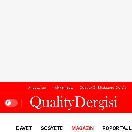
Anasayfas
Hakkımızda
Quality Of Magazine Dergisi
Dark mode
DAVET
SOSYETE
MAGAZİN
RÖPORTAJL