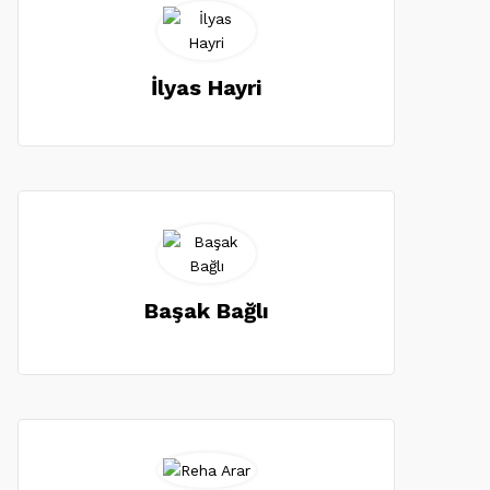
İlyas Hayri
Başak Bağlı