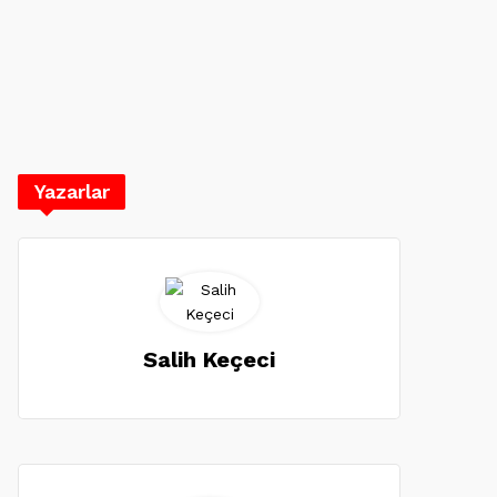
Yazarlar
Salih Keçeci