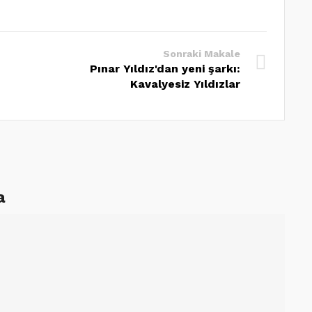
Sonraki Makale
Pınar Yıldız'dan yeni şarkı:
Kavalyesiz Yıldızlar
a