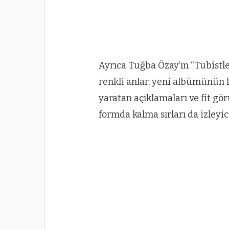
Ayrıca Tuğba Özay’ın “Tubistl
renkli anlar, yeni albümünü
yaratan açıklamaları ve fit g
formda kalma sırları da izleyic