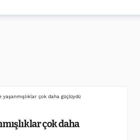
ve yaşanmışlıklar çok daha güçlüydü
nmışlıklar çok daha