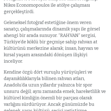
Nikos Economopoulos ile atölye çalışması
gerçekleştirdi.
Geleneksel fotoğraf estetiğine önem veren
sanatçı, çalışmalarında dinamik yapı ile görsel
ahengi bir arada sunuyor. “RAHVAN” sergisi,
Türkiye’de köklü bir geçmişe sahip rahvan at
kültürünü merkezine alarak; insan, hayvan ve
kırsal yaşam arasındaki dönüşen ilişkiyi
inceliyor.
Kendine özgü dört vuruşlu yürüyüşleri ve
dayanıklılıklarıyla bilinen rahvan atları,
Anadolu’da uzun yıllardır yalnızca bir spor
unsuru değil; aynı zamanda emek, hareketlilik ve
kültürel kimliğin önemli bir parçası olarak
varlığını sürdürüyor. Ancak günümüzde bu
gelenek, yarış kültürü, seçici yetiştirme