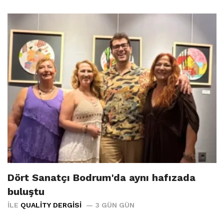
Dört Sanatçı Bodrum'da aynı hafızada
buluştu
İLE
QUALITY DERGISI
3 GÜN GÜN