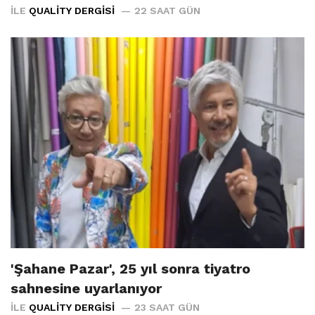
İLE
QUALITY DERGISI
22 SAAT GÜN
'Şahane Pazar', 25 yıl sonra tiyatro
sahnesine uyarlanıyor
İLE
QUALITY DERGISI
23 SAAT GÜN