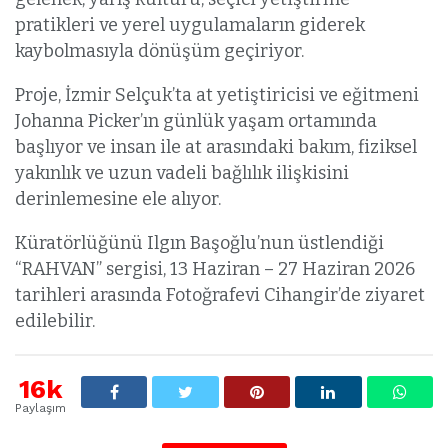
pratikleri ve yerel uygulamaların giderek
kaybolmasıyla dönüşüm geçiriyor.
Proje, İzmir Selçuk’ta at yetiştiricisi ve eğitmeni
Johanna Picker’ın günlük yaşam ortamında
başlıyor ve insan ile at arasındaki bakım, fiziksel
yakınlık ve uzun vadeli bağlılık ilişkisini
derinlemesine ele alıyor.
Küratörlüğünü Ilgın Başoğlu’nun üstlendiği
“RAHVAN” sergisi, 13 Haziran – 27 Haziran 2026
tarihleri arasında Fotoğrafevi Cihangir’de ziyaret
edilebilir.
16k
Paylaşım