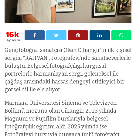
16k
Paylaşım
Genç fotoğraf sanatçısı Okan Cihangir’in ilk kişisel
sergisi “RAHVAN”, Fotoğrafevi’nde sanatseverlerle
buluştu. Belgesel fotoğrafçılığı kurgusal
portrelerle harmanlayan sergi, geleneksel ile
çağdaş arasındaki hassas dengeyi etkileyici bir
görsel dil ile ele alıyor.
Marmara Üniversitesi Sinema ve Televizyon
Bölümü mezunu olan Cihangir, 2023 yılında
Magnum ve Fujifilm burslarıyla belgesel
fotoğrafçılık eğitimi aldı. 2025 yılında ise
Fotoğrafevi bursuyla dünyaca ünlü fotoğrafçı