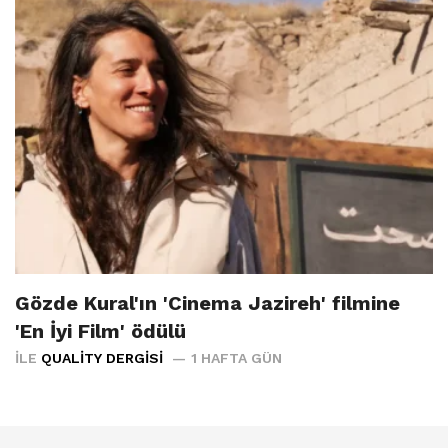
Gözde Kural'ın 'Cinema Jazireh' filmine
'En İyi Film' ödülü
İLE
QUALITY DERGISI
1 HAFTA GÜN