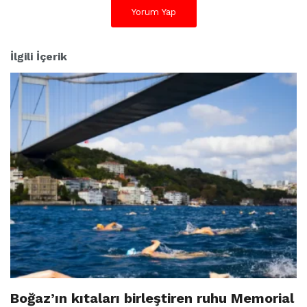
Yorum Yap
İlgili İçerik
Boğaz’ın kıtaları birleştiren ruhu Memorial