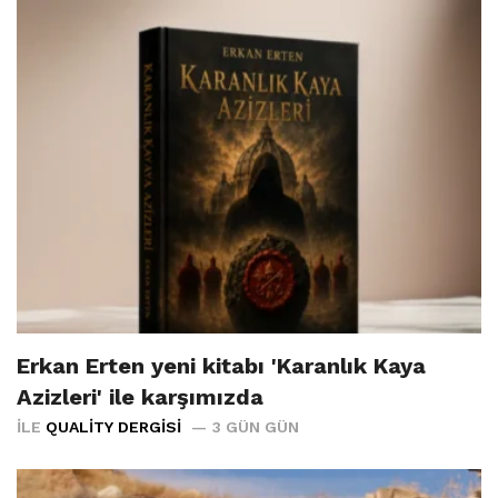
Erkan Erten yeni kitabı 'Karanlık Kaya
Azizleri' ile karşımızda
İLE
QUALITY DERGISI
3 GÜN GÜN