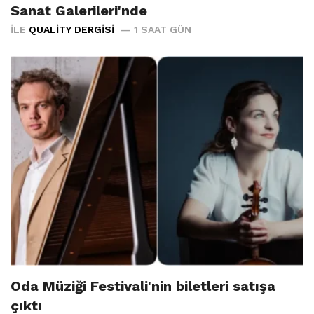
Sanat Galerileri'nde
İLE
QUALITY DERGISI
1 SAAT GÜN
Oda Müziği Festivali'nin biletleri satışa
çıktı