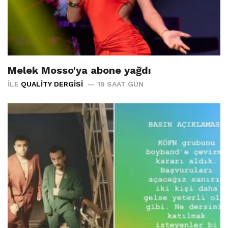
Melek Mosso'ya abone yağdı
İLE
QUALITY DERGISI
19 SAAT GÜN