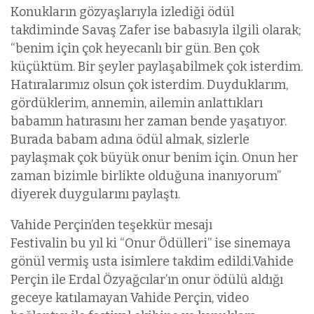
Konukların gözyaşlarıyla izlediği ödül
takdiminde Savaş Zafer ise babasıyla ilgili olarak;
“benim için çok heyecanlı bir gün. Ben çok
küçüktüm. Bir şeyler paylaşabilmek çok isterdim.
Hatıralarımız olsun çok isterdim. Duyduklarım,
gördüklerim, annemin, ailemin anlattıkları
babamın hatırasını her zaman bende yaşatıyor.
Burada babam adına ödül almak, sizlerle
paylaşmak çok büyük onur benim için. Onun her
zaman bizimle birlikte olduğuna inanıyorum”
diyerek duygularını paylaştı.
Vahide Perçin’den teşekkür mesajı
Festivalin bu yıl ki “Onur Ödülleri” ise sinemaya
gönül vermiş usta isimlere takdim edildi.Vahide
Perçin ile Erdal Özyağcılar’ın onur ödülü aldığı
geceye katılamayan Vahide Perçin, video