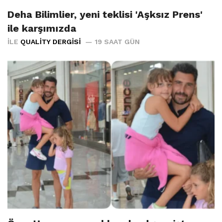
Deha Bilimlier, yeni teklisi 'Aşksız Prens'
ile karşımızda
İLE
QUALITY DERGISI
19 SAAT GÜN