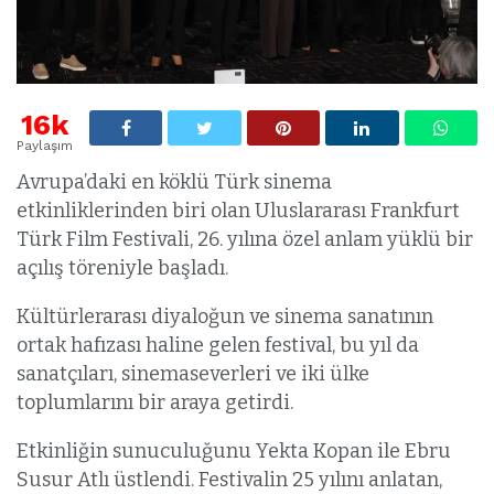
16k
Paylaşım
Avrupa’daki en köklü Türk sinema
etkinliklerinden biri olan Uluslararası Frankfurt
Türk Film Festivali, 26. yılına özel anlam yüklü bir
açılış töreniyle başladı.
Kültürlerarası diyaloğun ve sinema sanatının
ortak hafızası haline gelen festival, bu yıl da
sanatçıları, sinemaseverleri ve iki ülke
toplumlarını bir araya getirdi.
Etkinliğin sunuculuğunu Yekta Kopan ile Ebru
Susur Atlı üstlendi. Festivalin 25 yılını anlatan,