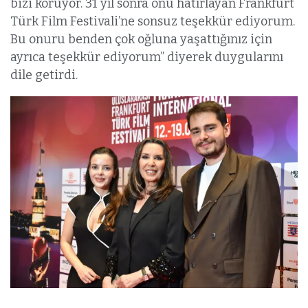
bizi koruyor. 31 yıl sonra onu hatırlayan Frankfurt
Türk Film Festivali’ne sonsuz teşekkür ediyorum.
Bu onuru benden çok oğluna yaşattığınız için
ayrıca teşekkür ediyorum” diyerek duygularını
dile getirdi.