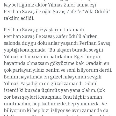
kaybettiğimiz aktör Yılmaz Zafer adına eşi
Perihan Savaş ile oğlu Savaş Zafer’e “Vefa Ödülü”
takdim edildi.
Perihan Savaş gözyaşlarını tutamadı
Perihan Savaş ile Savaş Zafer ödülü alırken
salonda duygu dolu anlar yaşandı. Perihan Savaş
yaptığı konuşmada; “Bu akşam burada sevgili
Yılmaz’ın bir sözünü hatırladım. Eğer bir gün
hayatında olmazsam gökyüzüne bak. Oradaki en
çok parlayan yıldız benim ve seni izliyorum derdi.
Benim hayatımda en güzel hikayemdi sevgili
Yılmaz. Yaşadığım en güzel zamandı. Gönül
isterdi ki burada üçümüz yan yana olalım. Çok
zor bazı şeyleri konuşmak. Onu hiçbir zaman
unutmadım, hep kalbimizde, hep yanımızda. Ve
biliyorum ki hep bizi izliyor ve aynı zamanda da