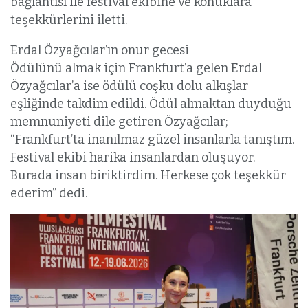
bağlantısı ile festival ekibine ve konuklara
teşekkürlerini iletti.
Erdal Özyağcılar’ın onur gecesi
Ödülünü almak için Frankfurt’a gelen Erdal
Özyağcılar’a ise ödülü coşku dolu alkışlar
eşliğinde takdim edildi. Ödül almaktan duyduğu
memnuniyeti dile getiren Özyağcılar;
“Frankfurt’ta inanılmaz güzel insanlarla tanıştım.
Festival ekibi harika insanlardan oluşuyor.
Burada insan biriktirdim. Herkese çok teşekkür
ederim” dedi.