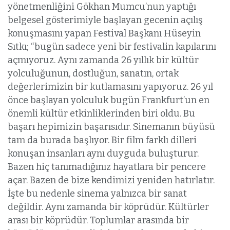
yönetmenliğini Gökhan Mumcu’nun yaptığı
belgesel gösterimiyle başlayan gecenin açılış
konuşmasını yapan Festival Başkanı Hüseyin
Sıtkı; “bugün sadece yeni bir festivalin kapılarını
açmıyoruz. Aynı zamanda 26 yıllık bir kültür
yolculuğunun, dostluğun, sanatın, ortak
değerlerimizin bir kutlamasını yapıyoruz. 26 yıl
önce başlayan yolculuk bugün Frankfurt’un en
önemli kültür etkinliklerinden biri oldu. Bu
başarı hepimizin başarısıdır. Sinemanın büyüsü
tam da burada başlıyor. Bir film farklı dilleri
konuşan insanları aynı duyguda buluşturur.
Bazen hiç tanımadığınız hayatlara bir pencere
açar. Bazen de bize kendimizi yeniden hatırlatır.
İşte bu nedenle sinema yalnızca bir sanat
değildir. Aynı zamanda bir köprüdür. Kültürler
arası bir köprüdür. Toplumlar arasında bir