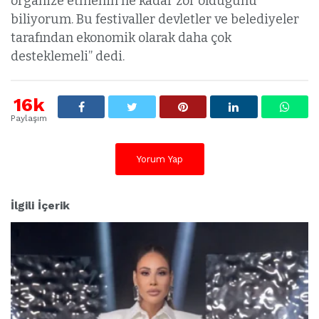
organize etmenin ne kadar zor olduğunu
biliyorum. Bu festivaller devletler ve belediyeler
tarafından ekonomik olarak daha çok
desteklemeli” dedi.
16k
Paylaşım
Yorum Yap
İlgili İçerik