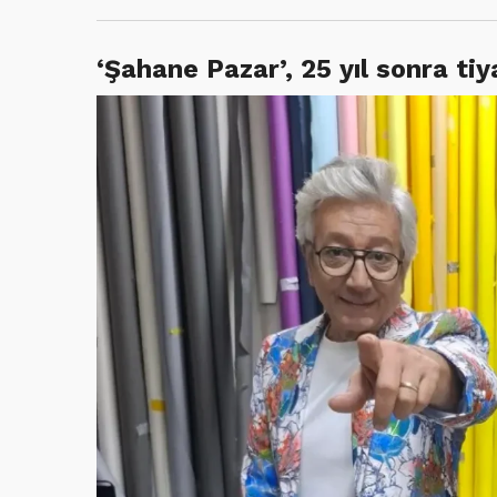
‘Şahane Pazar’, 25 yıl sonra ti