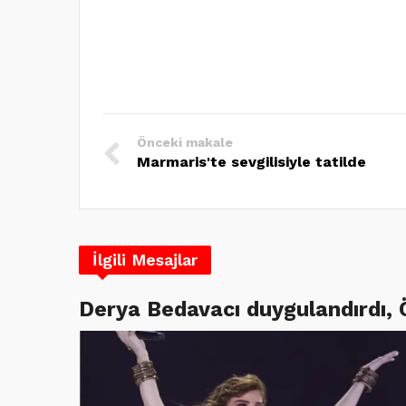
Önceki makale
Marmaris'te sevgilisiyle tatilde
İlgili Mesajlar
Derya Bedavacı duygulandırdı,