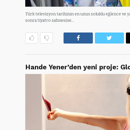
Türk televizyon tarihinin en uzun soluklu eğlence ve y
sonra tiyatro sahnesine…
Facebook
Twitte
Hande Yener’den yeni proje: G