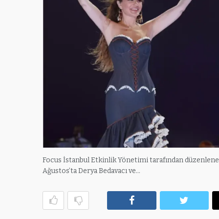
Focus İstanbul Etkinlik Yönetimi tarafından düzenlenen v
Ağustos’ta Derya Bedavacı ve…
Facebook
Twitte