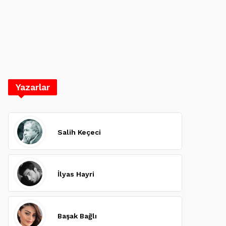
Yazarlar
Salih Keçeci
İlyas Hayri
Başak Bağlı