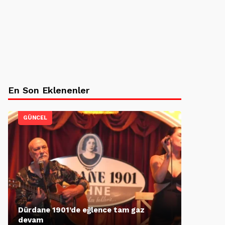
En Son Eklenenler
GÜNCEL
Dürdane 1901’de eğlence tam gaz
devam