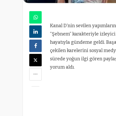
Kanal D’nin sevilen yapımları
“Şebnem” karakteriyle izleyici
hayatıyla gündeme geldi. Başar
çekilen karelerini sosyal medy
sürede yoğun ilgi gören payla
yorum aldı.