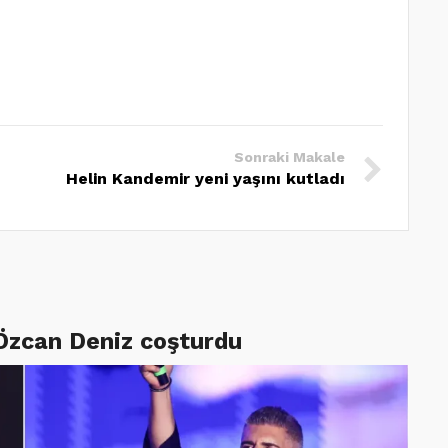
Sonraki Makale
Helin Kandemir yeni yaşını kutladı
 Özcan Deniz coşturdu