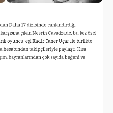
ndan Daha 17 dizisinde canlandırdığı
 karşısına çıkan Nesrin Cavadzade, bu kez özel
ılı oyuncu, eşi Kadir Taner Uçar ile birlikte
a hesabından takipçileriyle paylaştı. Kısa
şım, hayranlarından çok sayıda beğeni ve