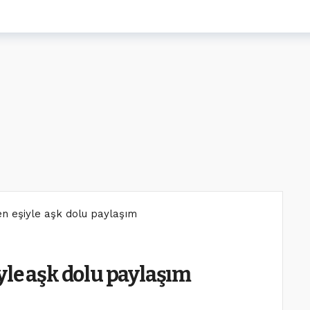
n eşiyle aşk dolu paylaşım
yle aşk dolu paylaşım