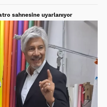
yatro sahnesine uyarlanıyor