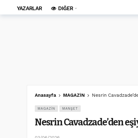
YAZARLAR
DIĞER
Anasayfa
MAGAZİN
Nesrin Cavadzade’de
MAGAZİN
MANŞET
Nesrin Cavadzade’den eşi
03/06/2026