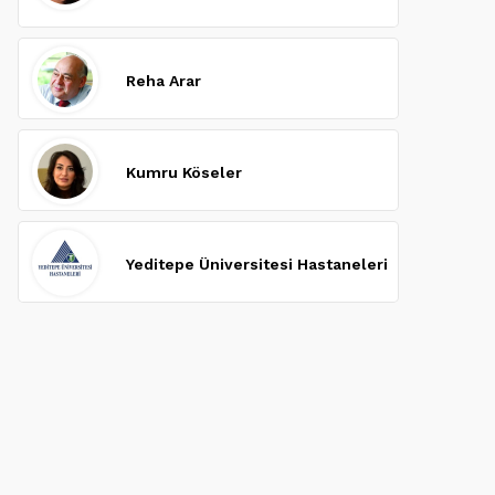
Reha Arar
Kumru Köseler
Yeditepe Üniversitesi Hastaneleri