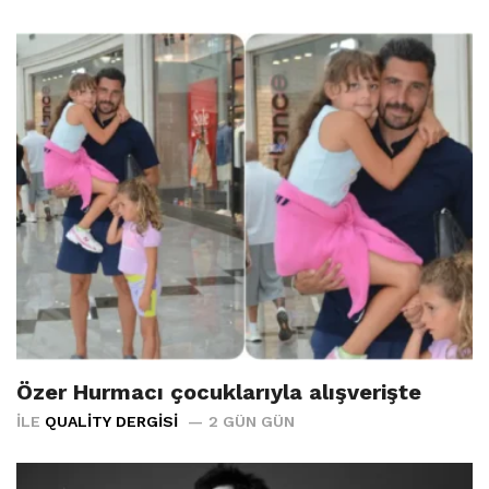
Özer Hurmacı çocuklarıyla alışverişte
İLE
QUALITY DERGISI
2 GÜN GÜN