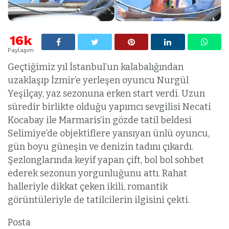
16k
Paylaşım
Geçtiğimiz yıl İstanbul’un kalabalığından
uzaklaşıp İzmir’e yerleşen oyuncu Nurgül
Yeşilçay, yaz sezonuna erken start verdi. Uzun
süredir birlikte olduğu yapımcı sevgilisi Necati
Kocabay ile Marmaris’in gözde tatil beldesi
Selimiye’de objektiflere yansıyan ünlü oyuncu,
gün boyu güneşin ve denizin tadını çıkardı.
Şezlonglarında keyif yapan çift, bol bol sohbet
ederek sezonun yorgunluğunu attı. Rahat
halleriyle dikkat çeken ikili, romantik
görüntüleriyle de tatilcilerin ilgisini çekti.
Posta