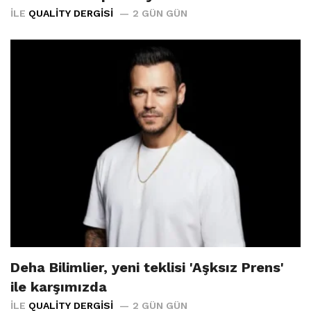
İLE
QUALITY DERGISI
2 GÜN GÜN
Deha Bilimlier, yeni teklisi 'Aşksız Prens'
ile karşımızda
İLE
QUALITY DERGISI
2 GÜN GÜN