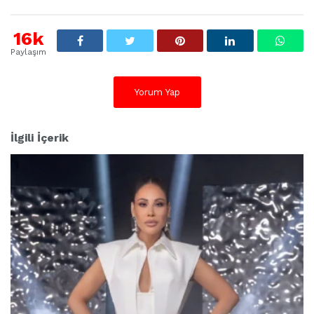
16k
Paylaşım
Yorum Yap
İlgili İçerik