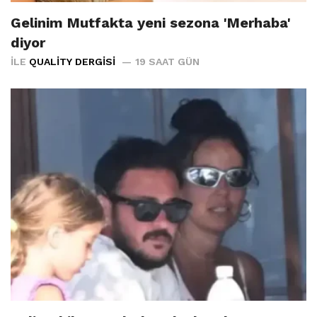
Gelinim Mutfakta yeni sezona 'Merhaba'
diyor
İLE
QUALITY DERGISI
19 SAAT GÜN