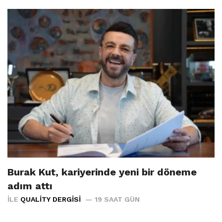
Burak Kut, kariyerinde yeni bir döneme
adım attı
İLE
QUALITY DERGISI
19 SAAT GÜN