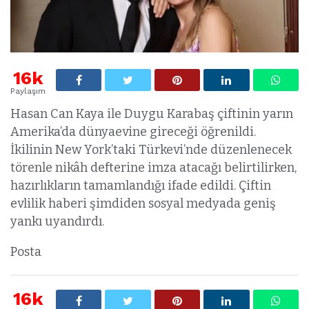
16k
Paylaşım
Hasan Can Kaya ile Duygu Karabaş çiftinin yarın
Amerika’da dünyaevine gireceği öğrenildi.
İkilinin New York’taki Türkevi’nde düzenlenecek
törenle nikâh defterine imza atacağı belirtilirken,
hazırlıkların tamamlandığı ifade edildi. Çiftin
evlilik haberi şimdiden sosyal medyada geniş
yankı uyandırdı.
Posta
16k