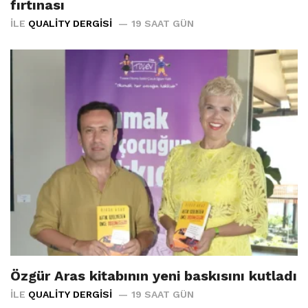
fırtınası
İLE
QUALITY DERGISI
19 SAAT GÜN
Özgür Aras kitabının yeni baskısını kutladı
İLE
QUALITY DERGISI
19 SAAT GÜN