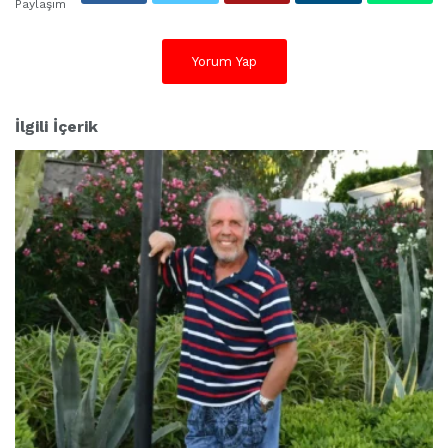
Paylaşım
Yorum Yap
İlgili İçerik