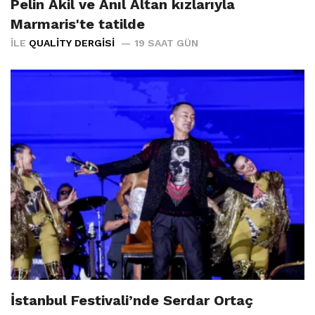
Pelin Akil ve Anıl Altan kızlarıyla
Marmaris'te tatilde
İLE
QUALITY DERGISI
19 SAAT GÜN
İstanbul Festivali’nde Serdar Ortaç