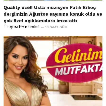
Quality özel! Usta müzisyen Fatih Erkoç
dergimizin Ağustos sayısına konuk oldu ve
çok özel açıklamalara imza attı
İLE
QUALITY DERGISI
19 SAAT GÜN