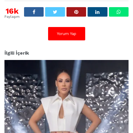
16k
Paylaşım
Yorum Yap
İlgili İçerik