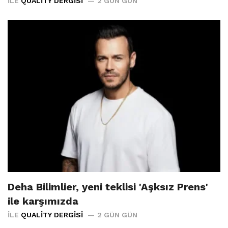
İLE
QUALITY DERGISI
2 GÜN GÜN
Deha Bilimlier, yeni teklisi 'Aşksız Prens'
ile karşımızda
İLE
QUALITY DERGISI
2 GÜN GÜN