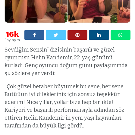
16k
Paylaşım
Sevdiğim Sensin” dizisinin başarılı ve güzel
oyuncusu Helin Kandemir, 22. yaş gününü
kutladı. Genç oyuncu doğum günü paylaşımında
şu sözlere yer verdi:
“Çok güzel beraber büyümek bu sene, her sene…
Bütüüün iyi dilekleriniz için sonsuz teşekkür
ederim! Nice yıllar, yollar bize hep birlikte!
Kariyeri ve başarılı performansıyla adından söz
ettiren Helin Kandemir’in yeni yaşı hayranları
tarafından da büyük ilgi gördü.