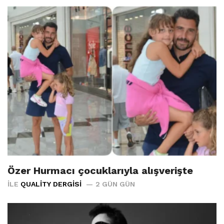
Özer Hurmacı çocuklarıyla alışverişte
İLE
QUALITY DERGISI
2 GÜN GÜN