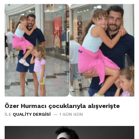
Özer Hurmacı çocuklarıyla alışverişte
İLE
QUALITY DERGISI
1 GÜN GÜN