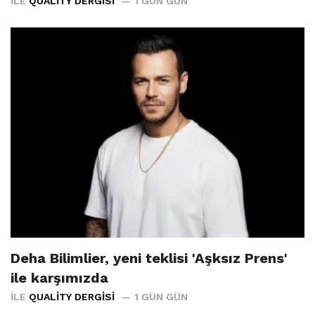
İLE
QUALITY DERGISI
1 GÜN GÜN
Deha Bilimlier, yeni teklisi 'Aşksız Prens'
ile karşımızda
İLE
QUALITY DERGISI
1 GÜN GÜN