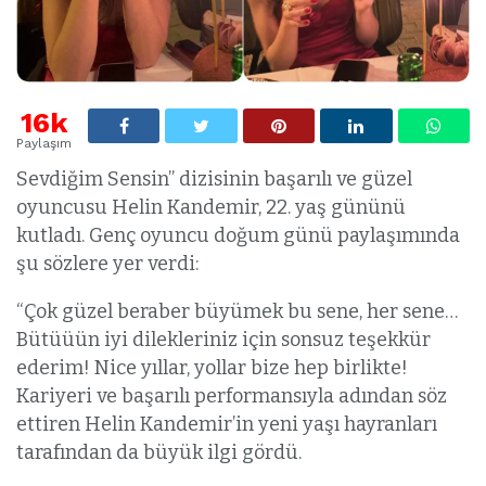
16k
Paylaşım
Sevdiğim Sensin” dizisinin başarılı ve güzel
oyuncusu Helin Kandemir, 22. yaş gününü
kutladı. Genç oyuncu doğum günü paylaşımında
şu sözlere yer verdi:
“Çok güzel beraber büyümek bu sene, her sene…
Bütüüün iyi dilekleriniz için sonsuz teşekkür
ederim! Nice yıllar, yollar bize hep birlikte!
Kariyeri ve başarılı performansıyla adından söz
ettiren Helin Kandemir’in yeni yaşı hayranları
tarafından da büyük ilgi gördü.