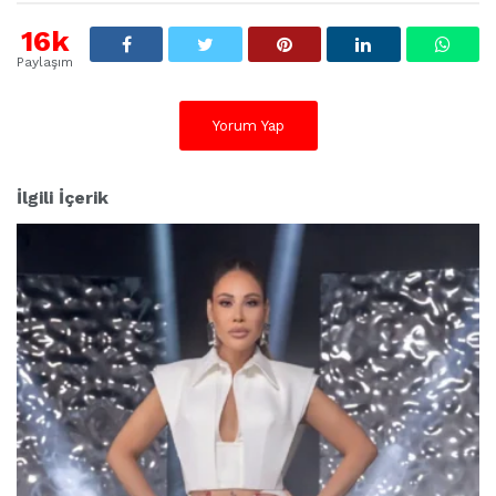
16k
Paylaşım
Yorum Yap
İlgili İçerik