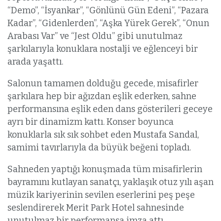
“Demo”, “İsyankar”, “Gönlünü Gün Edeni”, “Pazara
Kadar”, “Gidenlerden”, “Aşka Yürek Gerek”, “Onun
Arabası Var” ve “Jest Oldu” gibi unutulmaz
şarkılarıyla konuklara nostalji ve eğlenceyi bir
arada yaşattı.
Salonun tamamen dolduğu gecede, misafirler
şarkılara hep bir ağızdan eşlik ederken, sahne
performansına eşlik eden dans gösterileri geceye
ayrı bir dinamizm kattı. Konser boyunca
konuklarla sık sık sohbet eden Mustafa Sandal,
samimi tavırlarıyla da büyük beğeni topladı.
Sahneden yaptığı konuşmada tüm misafirlerin
bayramını kutlayan sanatçı, yaklaşık otuz yılı aşan
müzik kariyerinin sevilen eserlerini peş peşe
seslendirerek Merit Park Hotel sahnesinde
unutulmaz bir performansa imza attı.