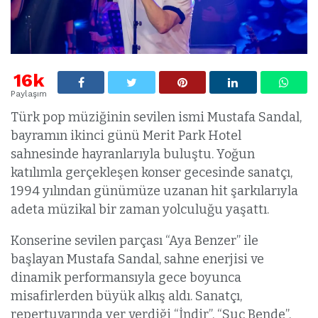
16k
Paylaşım
Türk pop müziğinin sevilen ismi Mustafa Sandal,
bayramın ikinci günü Merit Park Hotel
sahnesinde hayranlarıyla buluştu. Yoğun
katılımla gerçekleşen konser gecesinde sanatçı,
1994 yılından günümüze uzanan hit şarkılarıyla
adeta müzikal bir zaman yolculuğu yaşattı.
Konserine sevilen parçası “Aya Benzer” ile
başlayan Mustafa Sandal, sahne enerjisi ve
dinamik performansıyla gece boyunca
misafirlerden büyük alkış aldı. Sanatçı,
repertuvarında yer verdiği “İndir”, “Suç Bende”,