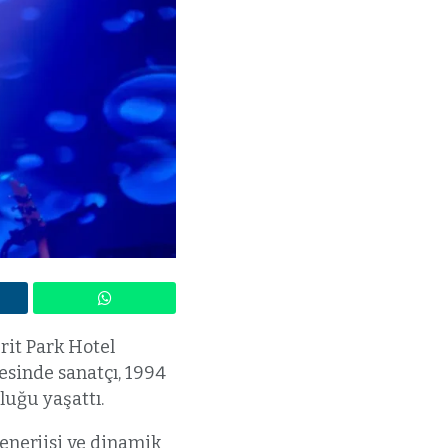
rit Park Hotel
esinde sanatçı, 1994
uğu yaşattı.
 enerjisi ve dinamik