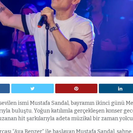
evilen ismi Mustafa Sandal, bayramın ikinci günü Me
ıyla buluştu. Yoğun katılımla gerçekleşen konser gec
anan hit şarkılarıyla adeta müzikal bir zaman yolcul
rçası “Aya Benzer” ile başlayan Mustafa Sandal, sahne