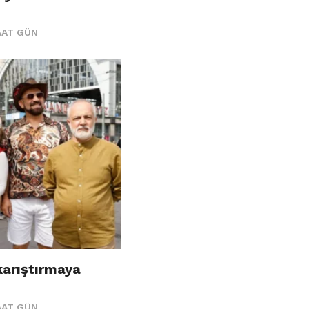
AAT GÜN
karıştırmaya
AAT GÜN