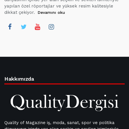
yapılan özel röportajlar ve yüksek resim kalitesiyle
dikkat çekiyor.
Devamını oku
Hakkımızda
Quality of Magazine iş, moda, sanat, spor ve politika
dünyasının içinde yer alan seçkin ve sevilen isimleriyle