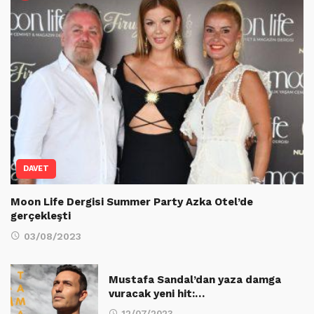
DAVET
Moon Life Dergisi Summer Party Azka Otel’de
gerçekleşti
03/08/2023
Mustafa Sandal’dan yaza damga
vuracak yeni hit:…
12/07/2023