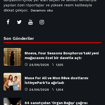
yapılan özel röportajlar ve yüksek resim kalitesiyle
dikkat çekiyor.
Devamını oku
Son Gönderiler
Moeva, Four Seasons Bosphorus’taki yeni
mağazasını özel bir davetle açtı
24/06/2026
1,105
Muse For All ve Mon Rêve dostlarını
İstinyePark’ta ağırladı
24/06/2026
1,104
64 sanatçıdan ‘Organ Bağışı’ çağrısı