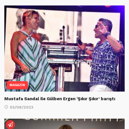
MAGAZİN
Mustafa Sandal ile Gülben Ergen ‘Şıkır Şıkır’ barıştı
03/08/2023