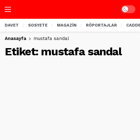
Dark mo
DAVET
SOSYETE
MAGAZİN
RÖPORTAJLAR
CADD
Anasayfa
mustafa sandal
Etiket:
mustafa sandal