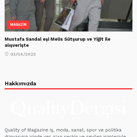
MAGAZİN
Mustafa Sandal eşi Melis Sütşurup ve Yiğit ile
alışverişte
03/04/2023
Hakkımızda
Quality of Magazine iş, moda, sanat, spor ve politika
dünyasının içinde yer alan seçkin ve sevilen isimleriyle