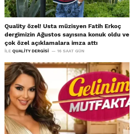
Quality özel! Usta müzisyen Fatih Erkoç
dergimizin Ağustos sayısına konuk oldu ve
çok özel açıklamalara imza attı
İLE
QUALITY DERGISI
16 SAAT GÜN