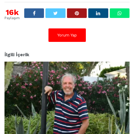
16k
Paylaşım
Yorum Yap
İlgili İçerik