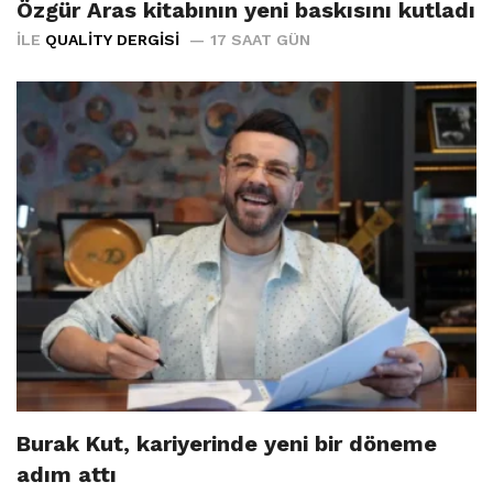
Özgür Aras kitabının yeni baskısını kutladı
İLE
QUALITY DERGISI
17 SAAT GÜN
Burak Kut, kariyerinde yeni bir döneme
adım attı