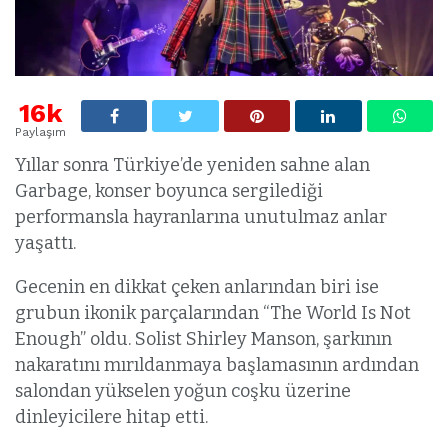
16k
Paylaşım
Yıllar sonra Türkiye’de yeniden sahne alan
Garbage, konser boyunca sergilediği
performansla hayranlarına unutulmaz anlar
yaşattı.
Gecenin en dikkat çeken anlarından biri ise
grubun ikonik parçalarından “The World Is Not
Enough” oldu. Solist Shirley Manson, şarkının
nakaratını mırıldanmaya başlamasının ardından
salondan yükselen yoğun coşku üzerine
dinleyicilere hitap etti.