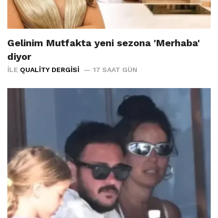
Gelinim Mutfakta yeni sezona 'Merhaba'
diyor
İLE
QUALITY DERGISI
17 SAAT GÜN