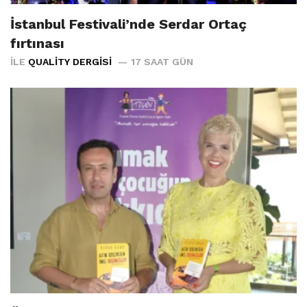
İstanbul Festivali’nde Serdar Ortaç
fırtınası
İLE
QUALITY DERGISI
17 SAAT GÜN