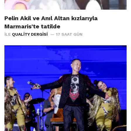
Pelin Akil ve Anıl Altan kızlarıyla
Marmaris'te tatilde
İLE
QUALITY DERGISI
17 SAAT GÜN