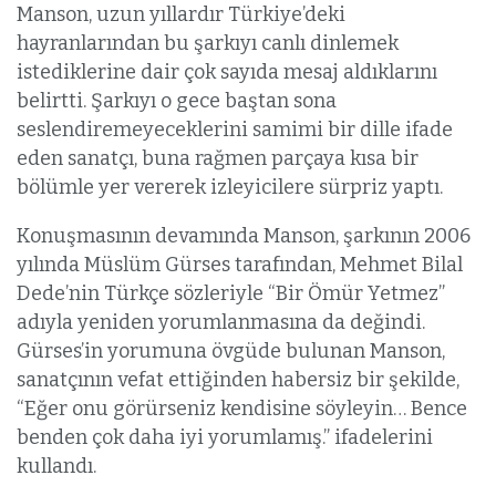
Manson, uzun yıllardır Türkiye’deki
hayranlarından bu şarkıyı canlı dinlemek
istediklerine dair çok sayıda mesaj aldıklarını
belirtti. Şarkıyı o gece baştan sona
seslendiremeyeceklerini samimi bir dille ifade
eden sanatçı, buna rağmen parçaya kısa bir
bölümle yer vererek izleyicilere sürpriz yaptı.
Konuşmasının devamında Manson, şarkının 2006
yılında Müslüm Gürses tarafından, Mehmet Bilal
Dede’nin Türkçe sözleriyle “Bir Ömür Yetmez”
adıyla yeniden yorumlanmasına da değindi.
Gürses’in yorumuna övgüde bulunan Manson,
sanatçının vefat ettiğinden habersiz bir şekilde,
“Eğer onu görürseniz kendisine söyleyin… Bence
benden çok daha iyi yorumlamış.” ifadelerini
kullandı.