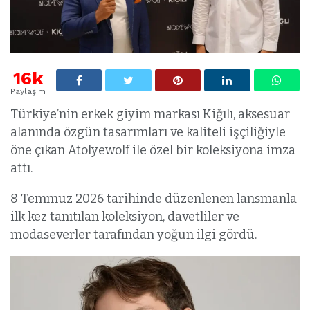
16k
Paylaşım
Türkiye’nin erkek giyim markası Kiğılı, aksesuar
alanında özgün tasarımları ve kaliteli işçiliğiyle
öne çıkan Atolyewolf ile özel bir koleksiyona imza
attı.
8 Temmuz 2026 tarihinde düzenlenen lansmanla
ilk kez tanıtılan koleksiyon, davetliler ve
modaseverler tarafından yoğun ilgi gördü.