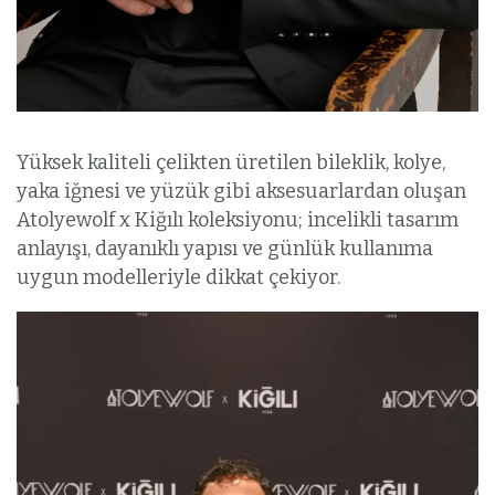
Yüksek kaliteli çelikten üretilen bileklik, kolye,
yaka iğnesi ve yüzük gibi aksesuarlardan oluşan
Atolyewolf x Kiğılı koleksiyonu; incelikli tasarım
anlayışı, dayanıklı yapısı ve günlük kullanıma
uygun modelleriyle dikkat çekiyor.