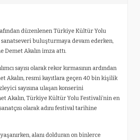
rafından düzenlenen Türkiye Kültür Yolu
rca sanatseveri buluşturmaya devam ederken,
ne Demet Akalın imza attı.
ılımcı sayısı olarak rekor kırmasının ardından
 Akalın, resmi kayıtlara geçen 40 bin kişilik
izleyici sayısına ulaşan konserini
et Akalın, Türkiye Kültür Yolu Festivali’nin en
anatçısı olarak adını festival tarihine
yaşanırken, alanı dolduran on binlerce