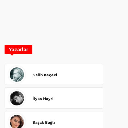
Yazarlar
Salih Keçeci
İlyas Hayri
Başak Bağlı