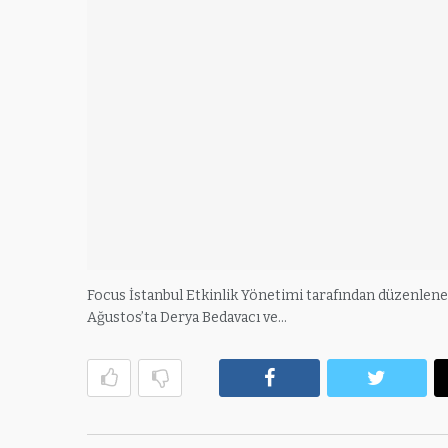
Focus İstanbul Etkinlik Yönetimi tarafından düzenlenen v
Ağustos’ta Derya Bedavacı ve…
Facebook
Twitte