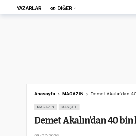
YAZARLAR
DIĞER
Anasayfa
MAGAZİN
Demet Akalın’dan 40 
MAGAZİN
MANŞET
Demet Akalın’dan 40 bin 
08/07/2026