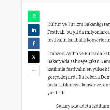
Kültür ve Turizm Bakanlığı ta
Festivali, bu yıl da milyonla
festivalin kalabalık konserleri
Trabzon, Aydın ve Bursa’da kat
Sakarya’da sahneye çıkan Demet
katılımla festivalin en yüksek 
gerçekleştirdi. Bu rekorla Dem
fazla katılımcıya konser veren s
yazdırdı.
Sakarya’da adeta izdiham 