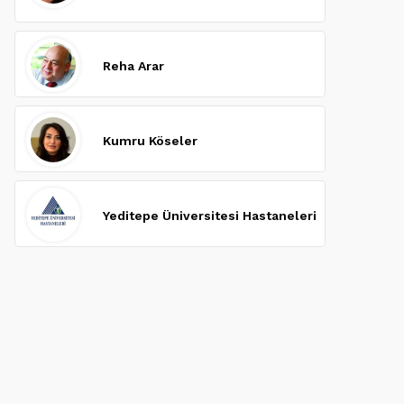
Reha Arar
Kumru Köseler
Yeditepe Üniversitesi Hastaneleri