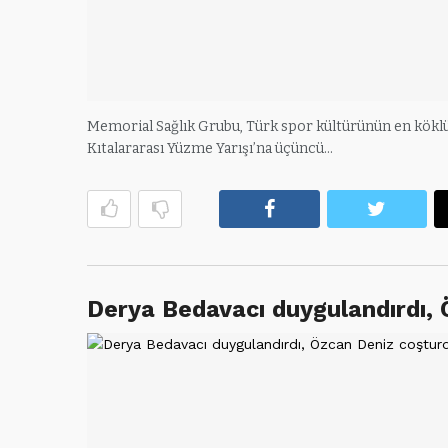
Memorial Sağlık Grubu, Türk spor kültürünün en köklü 
Kıtalararası Yüzme Yarışı’na üçüncü…
Facebook
Twitte
Derya Bedavacı duygulandırdı,