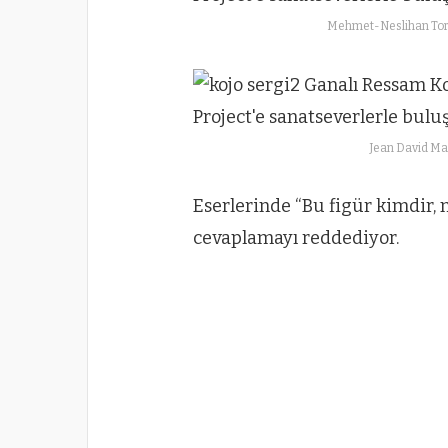
Mehmet-Neslihan Tor
Jean David Ma
Eserlerinde “Bu figür kimdir, n
cevaplamayı reddediyor.