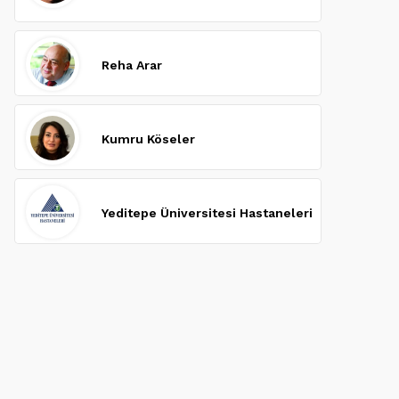
Reha Arar
Kumru Köseler
Yeditepe Üniversitesi Hastaneleri