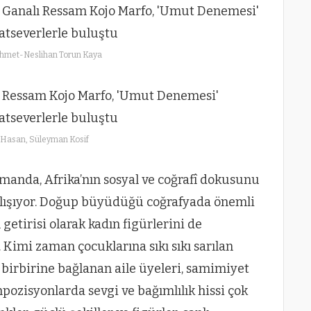
hmet-Neslihan Torun Kaya
Hasan, Süleyman Kosif
manda, Afrika’nın sosyal ve coğrafî dokusunu
çalışıyor. Doğup büyüdüğü coğrafyada önemli
getirisi olarak kadın figürlerini de
 Kimi zaman çocuklarına sıkı sıkı sarılan
a birbirine bağlanan aile üyeleri, samimiyet
zisyonlarda sevgi ve bağımlılık hissi çok