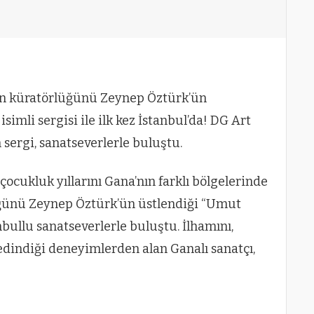
n küratörlüğünü Zeynep Öztürk’ün
mli sergisi ile ilk kez İstanbul’da! DG Art
 sergi, sanatseverlerle buluştu.
çocukluk yıllarını Gana’nın farklı bölgelerinde
üğünü Zeynep Öztürk’ün üstlendiği “Umut
nbullu sanatseverlerle buluştu. İlhamını,
indiği deneyimlerden alan Ganalı sanatçı,