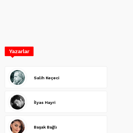
Yazarlar
Salih Keçeci
İlyas Hayri
Başak Bağlı