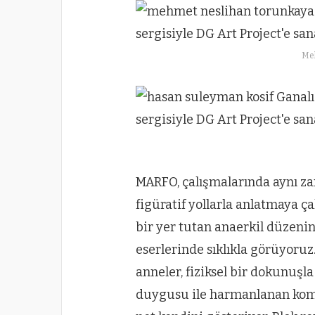
Me
MARFO, çalışmalarında aynı za
figüratif yollarla anlatmaya 
bir yer tutan anaerkil düzenin 
eserlerinde sıklıkla görüyoruz.
anneler, fiziksel bir dokunuşl
duygusu ile harmanlanan kompo