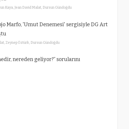
un Kaya, Jean David Malat, Dursun Gündoğdu
lat, Zeynep Öztürk, Dursun Gündoğdu
edir, nereden geliyor?” sorularını