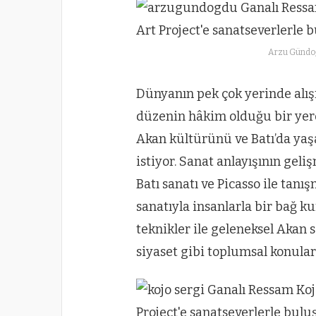
Arzu Gündo
Dünyanın pek çok yerinde alış
düzenin hâkim olduğu bir yer
Akan kültürünü ve Batı’da yaş
istiyor. Sanat anlayışının ge
Batı sanatı ve Picasso ile tan
sanatıyla insanlarla bir bağ ku
teknikler ile geleneksel Akan s
siyaset gibi toplumsal konular