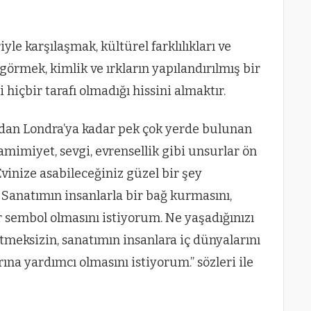
le karşılaşmak, kültürel farklılıkları ve
görmek, kimlik ve ırkların yapılandırılmış bir
hiçbir tarafı olmadığı hissini almaktır.
’dan Londra’ya kadar pek çok yerde bulunan
mimiyet, sevgi, evrensellik gibi unsurlar ön
Evinize asabileceğiniz güzel bir şey
anatımın insanlarla bir bağ kurmasını,
ir sembol olmasını istiyorum. Ne yaşadığınızı
tmeksizin, sanatımın insanlara iç dünyalarını
a yardımcı olmasını istiyorum.” sözleri ile