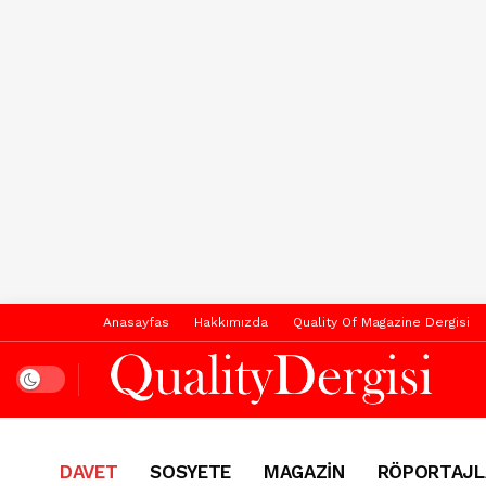
Anasayfas
Hakkımızda
Quality Of Magazine Dergisi
Dark mode
DAVET
SOSYETE
MAGAZİN
RÖPORTAJL