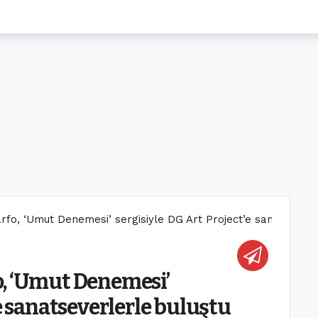
fo, ‘Umut Denemesi’ sergisiyle DG Art Project’e sanatseverl
o, ‘Umut Denemesi’
’e sanatseverlerle buluştu