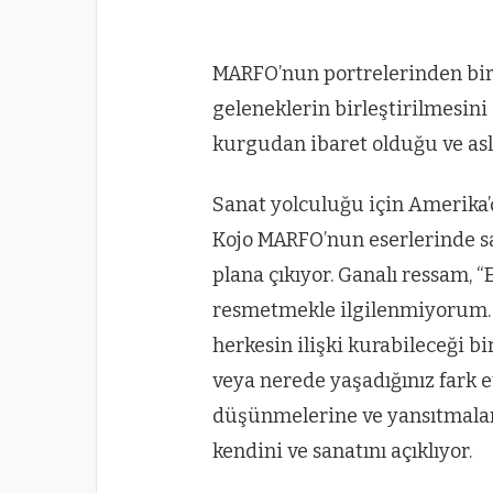
MARFO’nun portrelerinden biriy
geleneklerin birleştirilmesini 
kurgudan ibaret olduğu ve asli 
Sanat yolculuğu için Amerika
Kojo MARFO’nun eserlerinde sa
plana çıkıyor. Ganalı ressam, “
resmetmekle ilgilenmiyorum. S
herkesin ilişki kurabileceği b
veya nerede yaşadığınız fark e
düşünmelerine ve yansıtmaların
kendini ve sanatını açıklıyor.