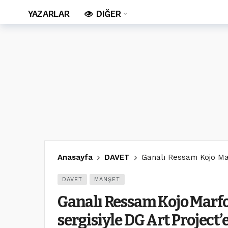
YAZARLAR
DIĞER
Anasayfa
DAVET
Ganalı Ressam Kojo Mar
DAVET
MANŞET
Ganalı Ressam Kojo Marf
sergisiyle DG Art Project