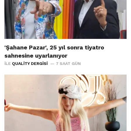
'Şahane Pazar', 25 yıl sonra tiyatro
sahnesine uyarlanıyor
İLE
QUALITY DERGISI
7 SAAT GÜN