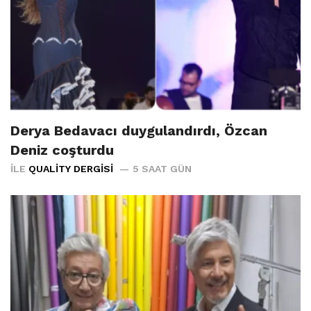
Derya Bedavacı duygulandırdı, Özcan
Deniz coşturdu
İLE
QUALITY DERGISI
5 SAAT GÜN