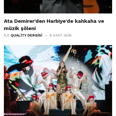
Ata Demirer'den Harbiye'de kahkaha ve
müzik şöleni
İLE
QUALITY DERGISI
8 SAAT GÜN