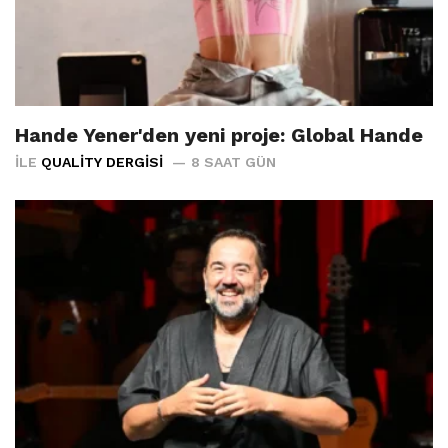
Hande Yener'den yeni proje: Global Hande
İLE
QUALITY DERGISI
8 SAAT GÜN