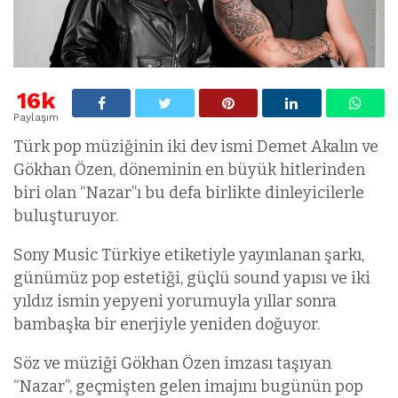
16k
Paylaşım
Türk pop müziğinin iki dev ismi Demet Akalın ve
Gökhan Özen, döneminin en büyük hitlerinden
biri olan “Nazar”ı bu defa birlikte dinleyicilerle
buluşturuyor.
Sony Music Türkiye etiketiyle yayınlanan şarkı,
günümüz pop estetiği, güçlü sound yapısı ve iki
yıldız ismin yepyeni yorumuyla yıllar sonra
bambaşka bir enerjiyle yeniden doğuyor.
Söz ve müziği Gökhan Özen imzası taşıyan
“Nazar”, geçmişten gelen imajını bugünün pop