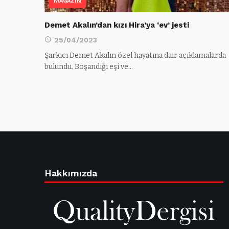
MAGAZİN
Demet Akalın’dan kızı Hira’ya ‘ev’ jesti
25/04/2023
Şarkıcı Demet Akalın özel hayatına dair açıklamalarda
bulundu. Boşandığı eşi ve…
Hakkımızda