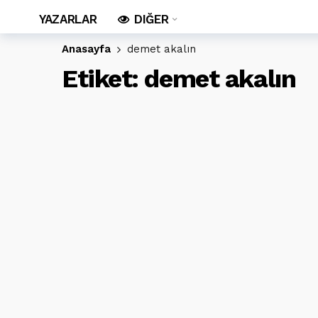
YAZARLAR
DIĞER
Anasayfa
demet akalın
Etiket:
demet akalın