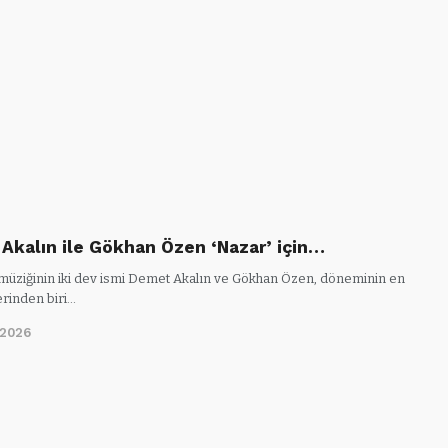
Akalın ile Gökhan Özen ‘Nazar’ için…
müziğinin iki dev ismi Demet Akalın ve Gökhan Özen, döneminin en
erinden biri…
/2026