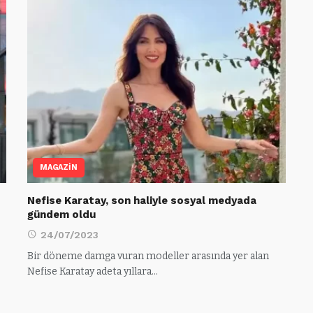
MAGAZİN
Nefise Karatay, son haliyle sosyal medyada
gündem oldu
24/07/2023
Bir döneme damga vuran modeller arasında yer alan
Nefise Karatay adeta yıllara…