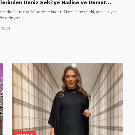
ilerinden Deniz Seki’ye Hadise ve Demet…
larından kurtulup 36 bedene kadar düşen Deniz Seki, yeni haliyle
z ettiriyor.…
/2023