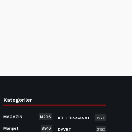
Kategoriler
MAGAZİN
14296
KÜLTÜR-SANAT
3570
Manşet
9910
DAVET
2152