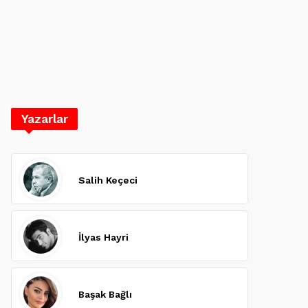
Yazarlar
Salih Keçeci
İlyas Hayri
Başak Bağlı