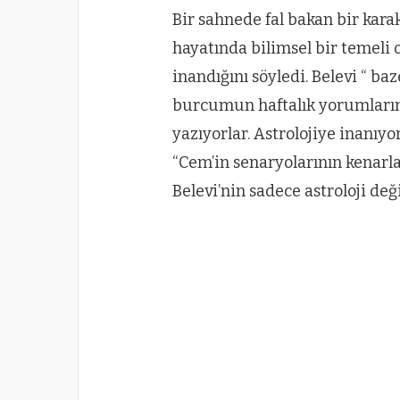
Bir sahnede fal bakan bir kara
hayatında bilimsel bir temeli 
inandığını söyledi. Belevi “ b
burcumun haftalık yorumlarını
yazıyorlar. Astrolojiye inanıy
“Cem’in senaryolarının kenarl
Belevi’nin sadece astroloji deği