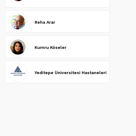
Reha Arar
Kumru Köseler
Yeditepe Üniversitesi Hastaneleri