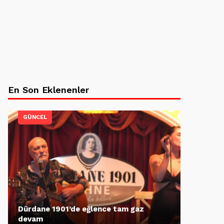
En Son Eklenenler
GÜNCEL
Dürdane 1901’de eğlence tam gaz
devam