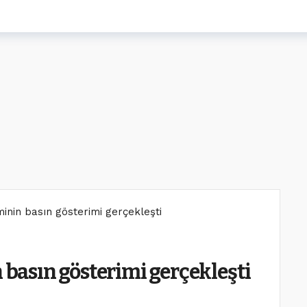
lminin basın gösterimi gerçekleşti
n basın gösterimi gerçekleşti