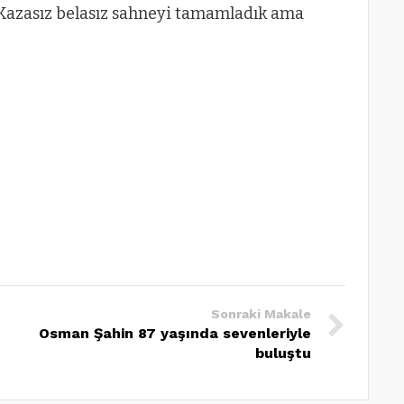
 Kazasız belasız sahneyi tamamladık ama
Sonraki Makale
Osman Şahin 87 yaşında sevenleriyle
buluştu