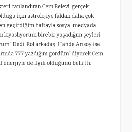
kteri canlandıran Cem Belevi, gerçek
olduğu için astrolojiye faldan daha çok
azen geçirdiğim haftayla sosyal medyada
 kıyaslıyorum birebir yaşadığım şeyleri
orum.” Dedi. Rol arkadaşı Hande Arısoy ise
arında 777 yazdığını gördüm” diyerek Cem
l enerjiyle de ilgili olduğunu belirtti.