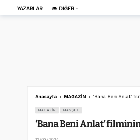
YAZARLAR
DIĞER
Anasayfa
MAGAZİN
‘Bana Beni Anlat’ fi
MAGAZİN
MANŞET
‘Bana Beni Anlat’ filmini
12/03/2024