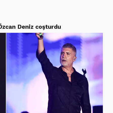
 Özcan Deniz coşturdu