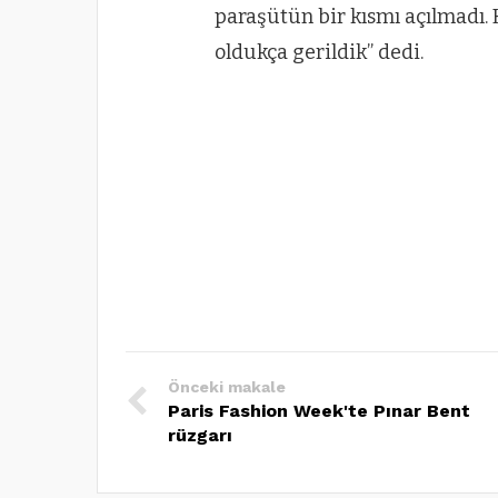
paraşütün bir kısmı açılmadı.
oldukça gerildik” dedi.
Önceki makale
Paris Fashion Week'te Pınar Bent
rüzgarı