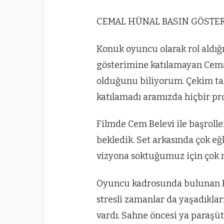
CEMAL HÜNAL BASIN GÖSTER
Konuk oyuncu olarak rol aldığı
gösterimine katılamayan Cemal
olduğunu biliyorum. Çekim ta
katılamadı aramızda hiçbir pr
Filmde Cem Belevi ile başroll
bekledik. Set arkasında çok eğ
vizyona soktuğumuz için çok 
Oyuncu kadrosunda bulunan Er
stresli zamanlar da yaşadıkla
vardı. Sahne öncesi ya paraşü