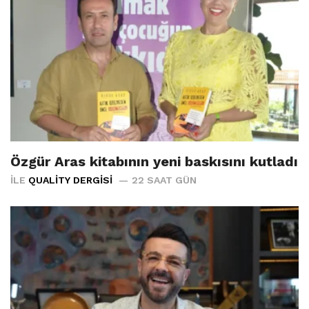
Özgür Aras kitabının yeni baskısını kutladı
İLE
QUALITY DERGISI
22 SAAT GÜN