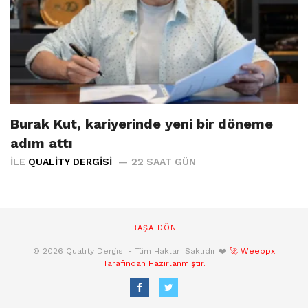
Burak Kut, kariyerinde yeni bir döneme
adım attı
İLE
QUALITY DERGISI
22 SAAT GÜN
BAŞA DÖN
© 2026 Quality Dergisi - Tüm Hakları Saklıdır ❤️
🚀 Weebpx
Tarafından Hazırlanmıştır.