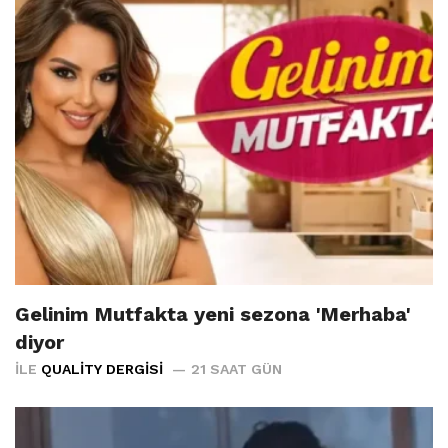
Gelinim Mutfakta yeni sezona 'Merhaba'
diyor
İLE
QUALITY DERGISI
21 SAAT GÜN