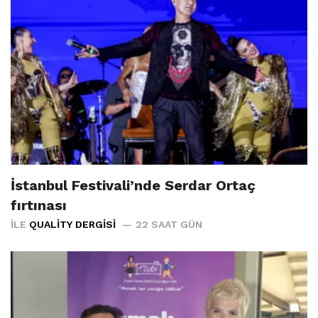
İstanbul Festivali’nde Serdar Ortaç
fırtınası
İLE
QUALITY DERGISI
22 SAAT GÜN