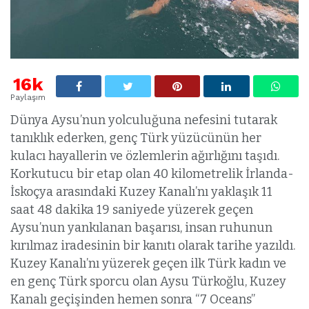
16k
Paylaşım
Dünya Aysu’nun yolculuğuna nefesini tutarak
tanıklık ederken, genç Türk yüzücünün her
kulacı hayallerin ve özlemlerin ağırlığını taşıdı.
Korkutucu bir etap olan 40 kilometrelik İrlanda-
İskoçya arasındaki Kuzey Kanalı’nı yaklaşık 11
saat 48 dakika 19 saniyede yüzerek geçen
Aysu’nun yankılanan başarısı, insan ruhunun
kırılmaz iradesinin bir kanıtı olarak tarihe yazıldı.
Kuzey Kanalı’nı yüzerek geçen ilk Türk kadın ve
en genç Türk sporcu olan Aysu Türkoğlu, Kuzey
Kanalı geçişinden hemen sonra “7 Oceans”