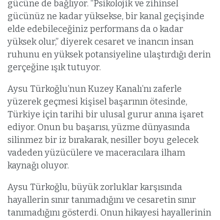
gücüne de bağlıyor. “Psikolojik ve zihinsel
gücünüz ne kadar yüksekse, bir kanal geçişinde
elde edebileceğiniz performans da o kadar
yüksek olur,” diyerek cesaret ve inancın insan
ruhunu en yüksek potansiyeline ulaştırdığı derin
gerçeğine ışık tutuyor.
Aysu Türkoğlu’nun Kuzey Kanalı’nı zaferle
yüzerek geçmesi kişisel başarının ötesinde,
Türkiye için tarihi bir ulusal gurur anına işaret
ediyor. Onun bu başarısı, yüzme dünyasında
silinmez bir iz bırakarak, nesiller boyu gelecek
vadeden yüzücülere ve maceracılara ilham
kaynağı oluyor.
Aysu Türkoğlu, büyük zorluklar karşısında
hayallerin sınır tanımadığını ve cesaretin sınır
tanımadığını gösterdi. Onun hikayesi hayallerinin