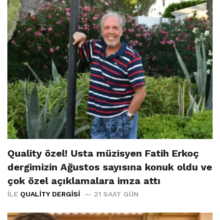
Quality özel! Usta müzisyen Fatih Erkoç
dergimizin Ağustos sayısına konuk oldu ve
çok özel açıklamalara imza attı
İLE
QUALITY DERGISI
21 SAAT GÜN