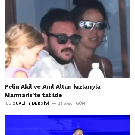
Pelin Akil ve Anıl Altan kızlarıyla
Marmaris'te tatilde
İLE
QUALITY DERGISI
21 SAAT GÜN