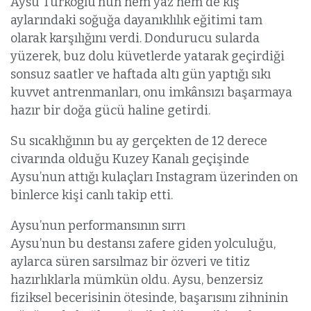
Aysu Türkoğlu’nun hem yaz hem de kış
aylarındaki soğuğa dayanıklılık eğitimi tam
olarak karşılığını verdi. Dondurucu sularda
yüzerek, buz dolu küvetlerde yatarak geçirdiği
sonsuz saatler ve haftada altı gün yaptığı sıkı
kuvvet antrenmanları, onu imkânsızı başarmaya
hazır bir doğa gücü haline getirdi.
Su sıcaklığının bu ay gerçekten de 12 derece
civarında olduğu Kuzey Kanalı geçişinde
Aysu’nun attığı kulaçları Instagram üzerinden on
binlerce kişi canlı takip etti.
Aysu’nun performansının sırrı
Aysu’nun bu destansı zafere giden yolculuğu,
aylarca süren sarsılmaz bir özveri ve titiz
hazırlıklarla mümkün oldu. Aysu, benzersiz
fiziksel becerisinin ötesinde, başarısını zihninin