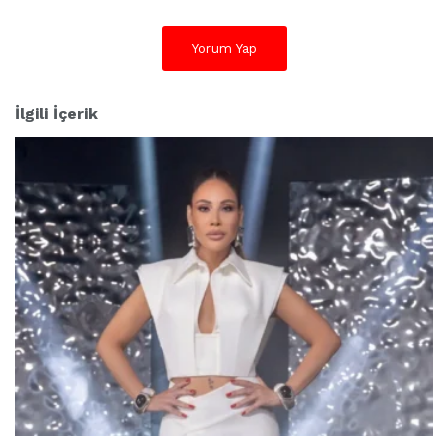
Yorum Yap
İlgili İçerik