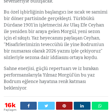
sevenleriyle buluşacak.
Bu özel işbirliğinin başlangıcı ise sıcak ve samimi
bir döner partisinde gerçekleşti. Türkbükü
Dürdane 1901’in işletmecisi Av. Ulaş Efe Ceyhan
ile yeniden bir araya gelen Morgül, yeni sezon
için el sıkıştı. Yaz heyecanını paylaşan Ceyhan,
“Misafirlerimizin teveccühü ile yine Bodrum’un
bir numarası olarak 2026 yazını iple çekiyoruz”
sözleriyle sezona dair iddiasını ortaya koydu.
Sahne enerjisi, güçlü repertuarı ve iz bırakan
performanslarıyla Yılmaz Morgül’ün bu yaz
Bodrum eğlence hayatına renk katması
bekleniyor.
16k
Paylaşım