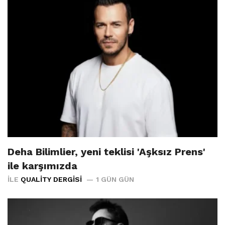
Deha Bilimlier, yeni teklisi 'Aşksız Prens'
ile karşımızda
İLE
QUALITY DERGISI
1 GÜN GÜN