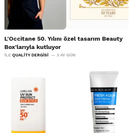
L'Occitane 50. Yılını özel tasarım Beauty
Box'larıyla kutluyor
İLE
QUALITY DERGISI
3 AY GÜN