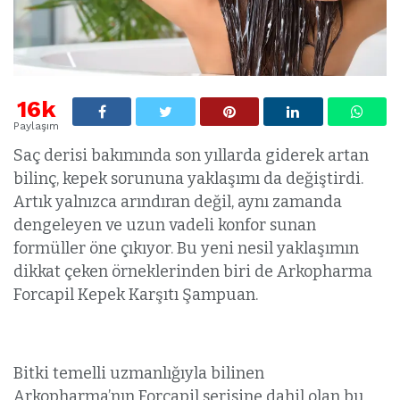
16k
Paylaşım
Saç derisi bakımında son yıllarda giderek artan
bilinç, kepek sorununa yaklaşımı da değiştirdi.
Artık yalnızca arındıran değil, aynı zamanda
dengeleyen ve uzun vadeli konfor sunan
formüller öne çıkıyor. Bu yeni nesil yaklaşımın
dikkat çeken örneklerinden biri de Arkopharma
Forcapil Kepek Karşıtı Şampuan.
Bitki temelli uzmanlığıyla bilinen
Arkopharma’nın Forcapil serisine dahil olan bu