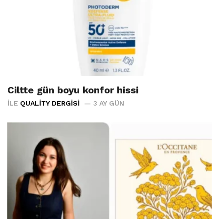
Ciltte gün boyu konfor hissi
İLE
QUALITY DERGISI
3 AY GÜN