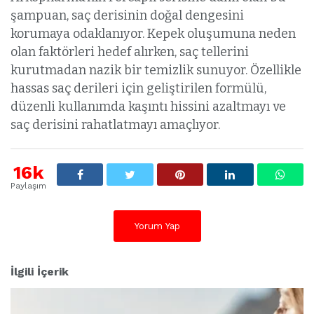
şampuan, saç derisinin doğal dengesini
korumaya odaklanıyor. Kepek oluşumuna neden
olan faktörleri hedef alırken, saç tellerini
kurutmadan nazik bir temizlik sunuyor. Özellikle
hassas saç derileri için geliştirilen formülü,
düzenli kullanımda kaşıntı hissini azaltmayı ve
saç derisini rahatlatmayı amaçlıyor.
16k
Paylaşım
Yorum Yap
İlgili İçerik