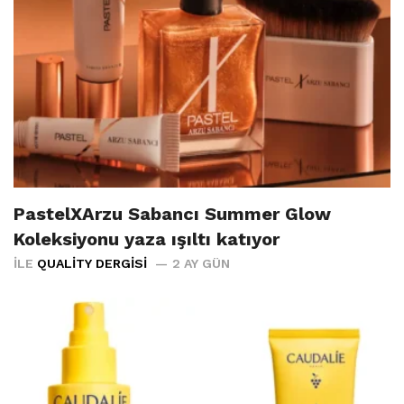
PastelXArzu Sabancı Summer Glow
Koleksiyonu yaza ışıltı katıyor
İLE
QUALITY DERGISI
2 AY GÜN