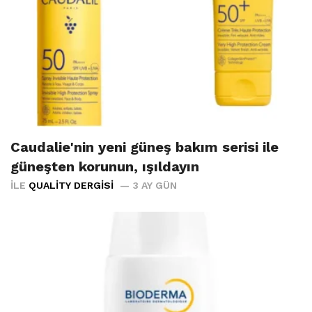
Caudalie'nin yeni güneş bakım serisi ile
güneşten korunun, ışıldayın
İLE
QUALITY DERGISI
3 AY GÜN