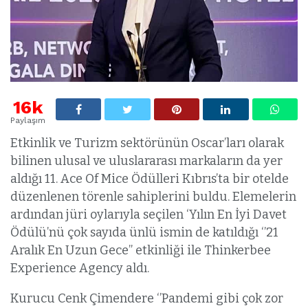
16k
Paylaşım
Etkinlik ve Turizm sektörünün Oscar’ları olarak
bilinen ulusal ve uluslararası markaların da yer
aldığı 11. Ace Of Mice Ödülleri Kıbrıs’ta bir otelde
düzenlenen törenle sahiplerini buldu. Elemelerin
ardından jüri oylarıyla seçilen ‘Yılın En İyi Davet
Ödülü’nü çok sayıda ünlü ismin de katıldığı ‘’21
Aralık En Uzun Gece” etkinliği ile Thinkerbee
Experience Agency aldı.
Kurucu Cenk Çimendere ‘’Pandemi gibi çok zor