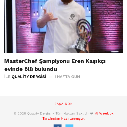
MasterChef Şampiyonu Eren Kaşıkçı
evinde ölü bulundu
İLE
QUALITY DERGISI
1 HAFTA GÜN
BAŞA DÖN
© 2026 Quality Dergisi - Tüm Hakları Saklıdır ❤️
🚀 Weebpx
Tarafından Hazırlanmıştır.