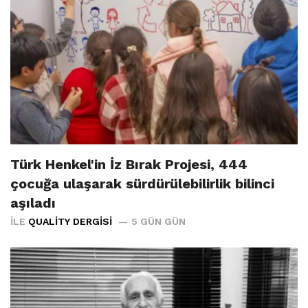
Türk Henkel'in İz Bırak Projesi, 444
çocuğa ulaşarak sürdürülebilirlik bilinci
aşıladı
İLE
QUALITY DERGISI
5 GÜN GÜN