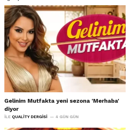
Gelinim Mutfakta yeni sezona 'Merhaba'
diyor
İLE
QUALITY DERGISI
4 GÜN GÜN