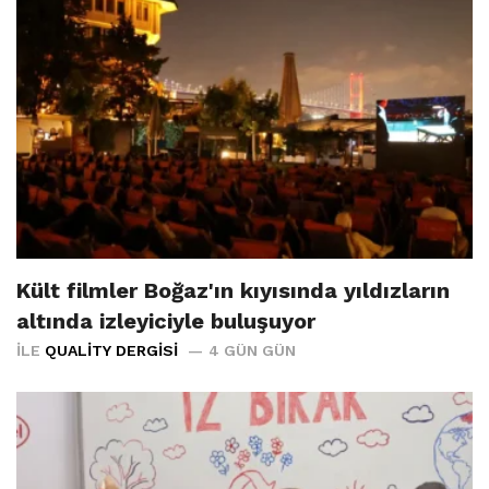
Kült filmler Boğaz'ın kıyısında yıldızların
altında izleyiciyle buluşuyor
İLE
QUALITY DERGISI
4 GÜN GÜN