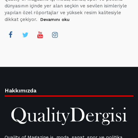
dünyasının içinde yer alan seçkin ve sevilen isimleriyle
yapılan özel röportajlar ve yüksek resim kalitesiyle
dikkat çekiyor.
Devamını oku
Hakkımızda
Quality of Magazine iş, moda, sanat, spor ve politika