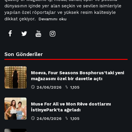
dünyasının içinde yer alan seçkin ve sevilen isimleriyle
yapılan özel röportajlar ve yüksek resim kalitesiyle
dikkat çekiyor.
Devamını oku
Son Gönderiler
Moeva, Four Seasons Bosphorus’taki yeni
mağazasını özel bir davetle açtı
24/06/2026
1,105
Muse For All ve Mon Rêve dostlarını
İstinyePark’ta ağırladı
24/06/2026
1,105