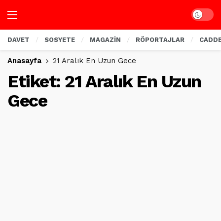
Dark mo
DAVET
SOSYETE
MAGAZİN
RÖPORTAJLAR
CADD
Anasayfa
21 Aralık En Uzun Gece
Etiket:
21 Aralık En Uzun
Gece