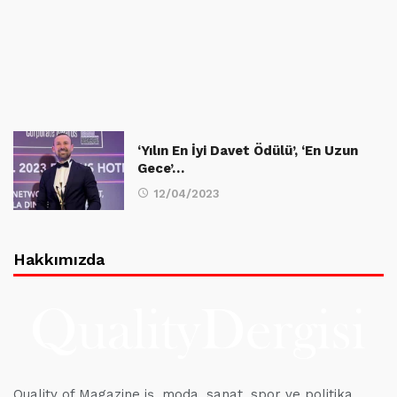
‘Yılın En İyi Davet Ödülü’, ‘En Uzun
Gece’…
12/04/2023
Hakkımızda
Quality of Magazine iş, moda, sanat, spor ve politika