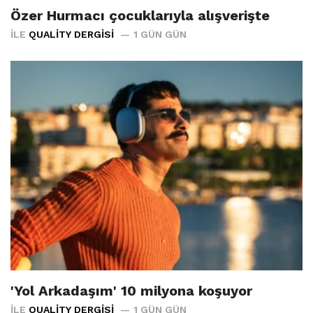
Özer Hurmacı çocuklarıyla alışverişte
İLE
QUALITY DERGISI
1 GÜN GÜN
'Yol Arkadaşım' 10 milyona koşuyor
İLE
QUALITY DERGISI
1 GÜN GÜN