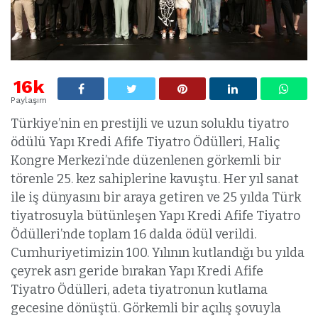
16k
Paylaşım
Türkiye’nin en prestijli ve uzun soluklu tiyatro
ödülü Yapı Kredi Afife Tiyatro Ödülleri, Haliç
Kongre Merkezi’nde düzenlenen görkemli bir
törenle 25. kez sahiplerine kavuştu. Her yıl sanat
ile iş dünyasını bir araya getiren ve 25 yılda Türk
tiyatrosuyla bütünleşen Yapı Kredi Afife Tiyatro
Ödülleri’nde toplam 16 dalda ödül verildi.
Cumhuriyetimizin 100. Yılının kutlandığı bu yılda
çeyrek asrı geride bırakan Yapı Kredi Afife
Tiyatro Ödülleri, adeta tiyatronun kutlama
gecesine dönüştü. Görkemli bir açılış şovuyla