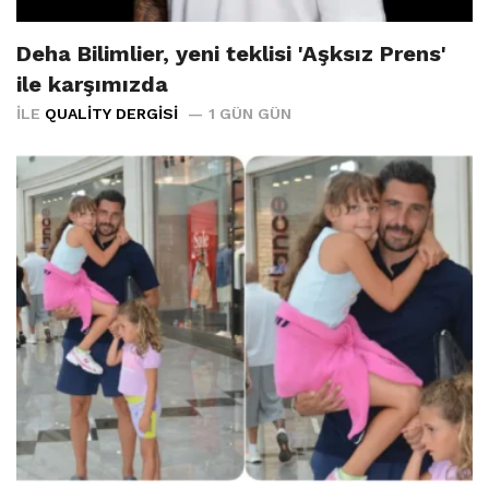
Deha Bilimlier, yeni teklisi 'Aşksız Prens'
ile karşımızda
İLE
QUALITY DERGISI
1 GÜN GÜN