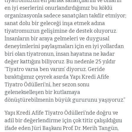
tiyatromuzun en parlak sanatçılarını ve onların
en iyi eserlerini onurlandırdığımız bu köklü
organizasyonla sadece sanatçıları takdir etmiyor;
sanat dolu bir geleceği inşa etmek adına
tiyatromuzun gelişimine de destek oluyoruz.
İnsanların bir araya gelmeleri ve duygusal
deneyimlerini paylaşmaları için en iyi yollardan
biri olan tiyatronun, insan hayatına ne kadar
değer kattığını biliyoruz. Bu nedenle 25 yıldır
‘Tiyatro varsa ben varım’ diyoruz. Geride
bıraktığımız çeyrek asırda Yapı Kredi Afife
Tiyatro Ödülleri’ni, her sezon sonu
gelenekselleşen bir kutlamaya
dönüştürebilmenin büyük gururunu yaşıyoruz.’’
Yapı Kredi Afife Tiyatro Ödülleri’nde doğru ve
adil bir değerlendirme için çok titiz çalışıldığını
ifade eden Jüri Başkanı Prof. Dr. Merih Tangün,