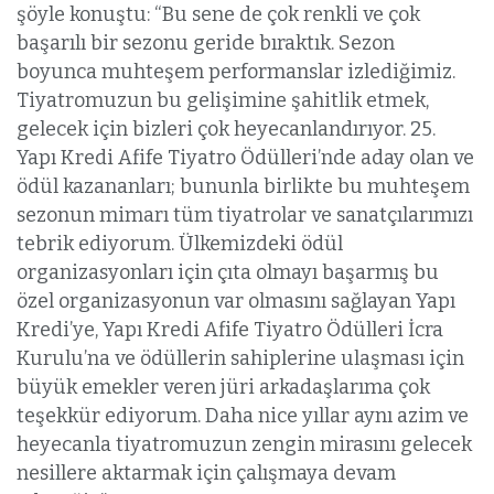
şöyle konuştu: “Bu sene de çok renkli ve çok
başarılı bir sezonu geride bıraktık. Sezon
boyunca muhteşem performanslar izlediğimiz.
Tiyatromuzun bu gelişimine şahitlik etmek,
gelecek için bizleri çok heyecanlandırıyor. 25.
Yapı Kredi Afife Tiyatro Ödülleri’nde aday olan ve
ödül kazananları; bununla birlikte bu muhteşem
sezonun mimarı tüm tiyatrolar ve sanatçılarımızı
tebrik ediyorum. Ülkemizdeki ödül
organizasyonları için çıta olmayı başarmış bu
özel organizasyonun var olmasını sağlayan Yapı
Kredi’ye, Yapı Kredi Afife Tiyatro Ödülleri İcra
Kurulu’na ve ödüllerin sahiplerine ulaşması için
büyük emekler veren jüri arkadaşlarıma çok
teşekkür ediyorum. Daha nice yıllar aynı azim ve
heyecanla tiyatromuzun zengin mirasını gelecek
nesillere aktarmak için çalışmaya devam