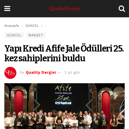
Anasayfa
GÜNCEL
Yapı Kredi Afife Jale Ödülleri 25. kez sahiplerini bul
GÜNCEL
MANŞET
Yapı Kredi Afife Jale Ödülleri 25.
kez sahiplerini buldu
İle
Quality Dergisi
3 yıl gün