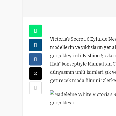
Victoria’s Secret, 6 Eylül’de N
modellerin ve yıldızların yer a
gerçekleştirdi. Fashion Şovla
Halı” konseptiyle Manhattan C
dünyasının ünlü isimleri şık ve 
getirecek moda filmini izlerke