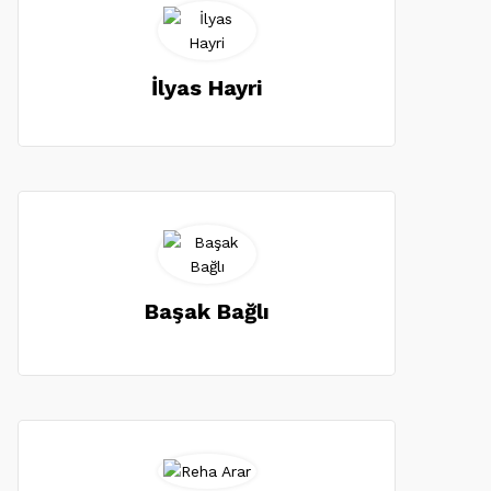
İlyas Hayri
Başak Bağlı