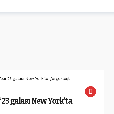
Tour’23 galası New York’ta gerçekleşti
’23 galası New York’ta