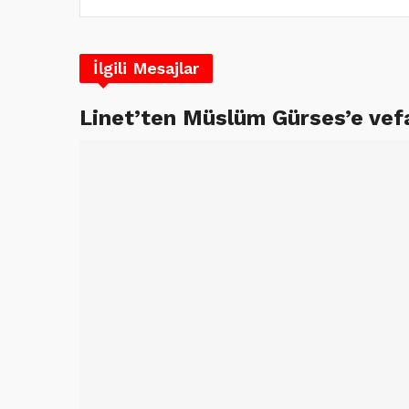
İlgili Mesajlar
Linet’ten Müslüm Gürses’e vef