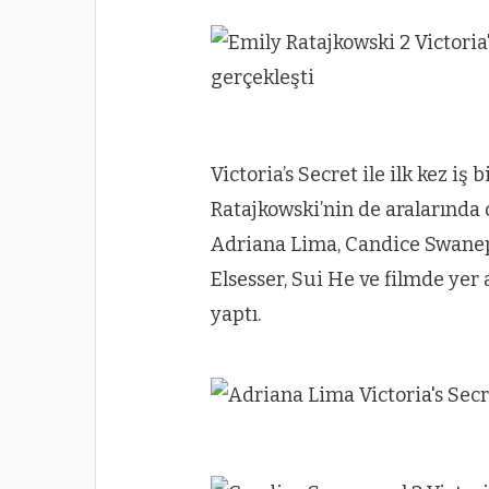
Victoria’s Secret ile ilk kez i
Ratajkowski’nin de aralarında 
Adriana Lima, Candice Swanep
Elsesser, Sui He ve filmde yer
yaptı.