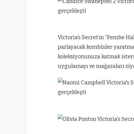
Victoria’s Secret’ın “Pembe Halı
parlayacak kombinler yaratmak
koleksiyonunuza katmak isterse
uygulamayı ve mağazaları ziy