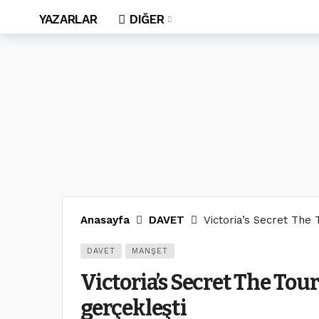
YAZARLAR
DIĞER
Anasayfa
DAVET
Victoria’s Secret The 
DAVET
MANŞET
Victoria’s Secret The Tour
gerçekleşti