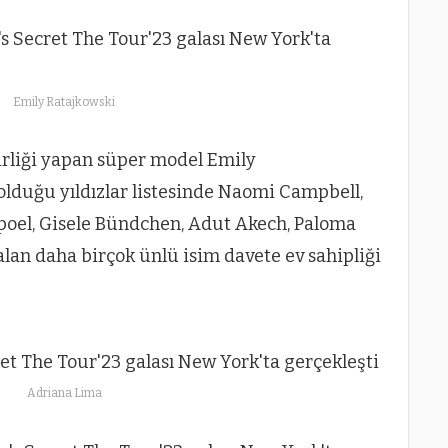
Emily Ratajkowski
ş birliği yapan süper model Emily
olduğu yıldızlar listesinde Naomi Campbell,
oel, Gisele Bündchen, Adut Akech, Paloma
 alan daha birçok ünlü isim davete ev sahipliği
Adriana Lima