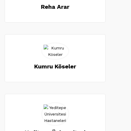
Reha Arar
Kumru Köseler