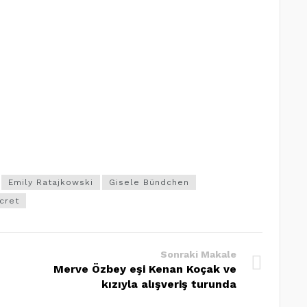
Emily Ratajkowski
Gisele Bündchen
ecret
Sonraki Makale
Merve Özbey eşi Kenan Koçak ve
kızıyla alışveriş turunda