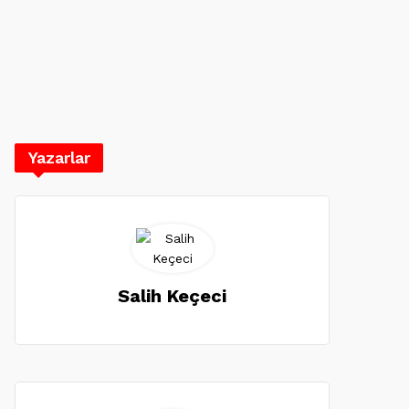
Yazarlar
Salih Keçeci