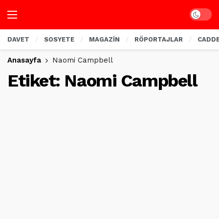
Dark mo
DAVET
SOSYETE
MAGAZİN
RÖPORTAJLAR
CADD
Anasayfa
Naomi Campbell
Etiket:
Naomi Campbell