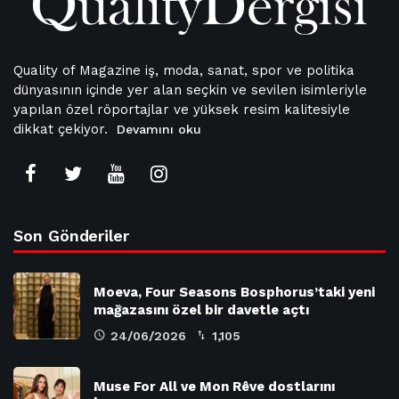
Quality of Magazine iş, moda, sanat, spor ve politika
dünyasının içinde yer alan seçkin ve sevilen isimleriyle
yapılan özel röportajlar ve yüksek resim kalitesiyle
dikkat çekiyor.
Devamını oku
Son Gönderiler
Moeva, Four Seasons Bosphorus’taki yeni
mağazasını özel bir davetle açtı
24/06/2026
1,105
Muse For All ve Mon Rêve dostlarını