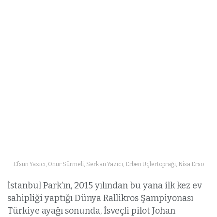
Efsun Yazıcı, Onur Sürmeli, Serkan Yazıcı, Erben Üçlertoprağı, Nisa Erso
İstanbul Park’ın, 2015 yılından bu yana ilk kez ev
sahipliği yaptığı Dünya Rallikros Şampiyonası
Türkiye ayağı sonunda, İsveçli pilot Johan