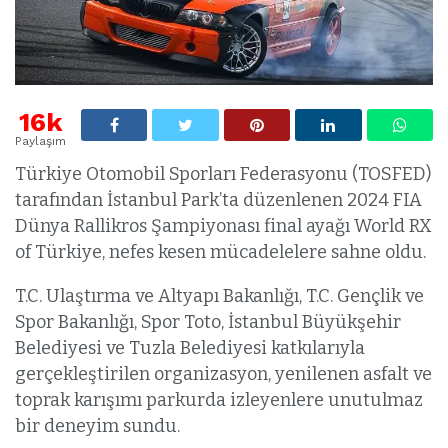
16k
Paylaşım
Türkiye Otomobil Sporları Federasyonu (TOSFED)
tarafından İstanbul Park’ta düzenlenen 2024 FIA
Dünya Rallikros Şampiyonası final ayağı World RX
of Türkiye, nefes kesen mücadelelere sahne oldu.
T.C. Ulaştırma ve Altyapı Bakanlığı, T.C. Gençlik ve
Spor Bakanlığı, Spor Toto, İstanbul Büyükşehir
Belediyesi ve Tuzla Belediyesi katkılarıyla
gerçekleştirilen organizasyon, yenilenen asfalt ve
toprak karışımı parkurda izleyenlere unutulmaz
bir deneyim sundu.