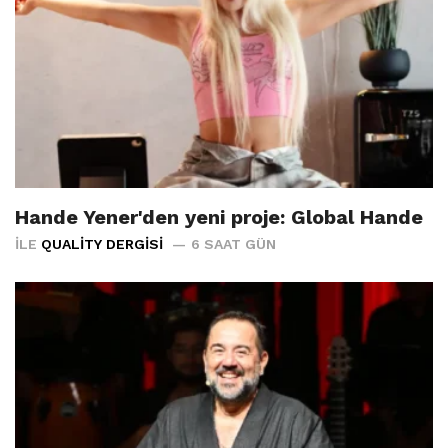
Hande Yener'den yeni proje: Global Hande
İLE
QUALITY DERGISI
6 SAAT GÜN