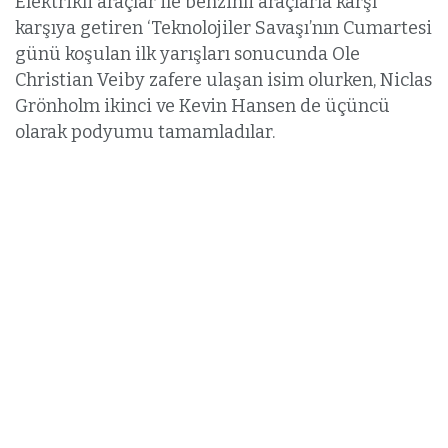
Elektrikli araçlar ile benzinli araçlarla karşı
karşıya getiren ‘Teknolojiler Savaşı’nın Cumartesi
günü koşulan ilk yarışları sonucunda Ole
Christian Veiby zafere ulaşan isim olurken, Niclas
Grönholm ikinci ve Kevin Hansen de üçüncü
olarak podyumu tamamladılar.