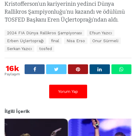
Kristofferson’un kariyerinin yedinci Dünya
Rallikros Şampiyonluğu’nu kazandı ve ödülünü
TOSFED Başkanı Eren Üçlertoprağı’ndan aldı.
E
2024 FIA Dünya Rallikros Şampiyonası
Efsun Yazıcı
t
Erben Üçlertoprağı
final
Nisa Erso
Onur Sürmeli
i
k
Serkan Yazıcı
tosfed
e
t
l
16k
e
Paylaşım
r
:
Yorum Yap
İlgili İçerik