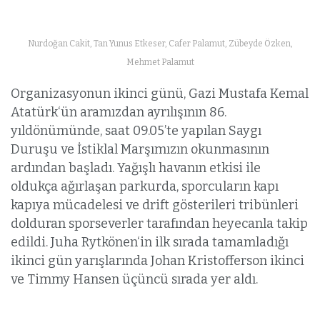
Nurdoğan Cakit, Tan Yunus Etkeser, Cafer Palamut, Zübeyde Özken,
Mehmet Palamut
Organizasyonun ikinci günü, Gazi Mustafa Kemal
Atatürk‘ün aramızdan ayrılışının 86.
yıldönümünde, saat 09.05’te yapılan Saygı
Duruşu ve İstiklal Marşımızın okunmasının
ardından başladı. Yağışlı havanın etkisi ile
oldukça ağırlaşan parkurda, sporcuların kapı
kapıya mücadelesi ve drift gösterileri tribünleri
dolduran sporseverler tarafından heyecanla takip
edildi. Juha Rytkönen‘in ilk sırada tamamladığı
ikinci gün yarışlarında Johan Kristofferson ikinci
ve Timmy Hansen üçüncü sırada yer aldı.