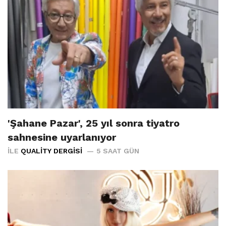
'Şahane Pazar', 25 yıl sonra tiyatro
sahnesine uyarlanıyor
İLE
QUALITY DERGISI
5 SAAT GÜN