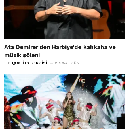
Ata Demirer'den Harbiye'de kahkaha ve
müzik şöleni
İLE
QUALITY DERGISI
6 SAAT GÜN