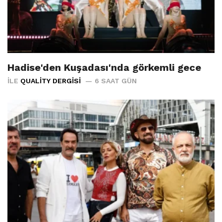
Hadise'den Kuşadası'nda görkemli gece
İLE
QUALITY DERGISI
6 SAAT GÜN