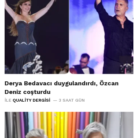
Derya Bedavacı duygulandırdı, Özcan
Deniz coşturdu
İLE
QUALITY DERGISI
3 SAAT GÜN