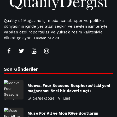
Quality of Magazine iş, moda, sanat, spor ve politika
dünyasının içinde yer alan seçkin ve sevilen isimleriyle
yapılan özel röportajlar ve yüksek resim kalitesiyle
dikkat çekiyor.
Devamını oku
Son Gönderiler
Moeva, Four Seasons Bosphorus’taki yeni
mağazasını özel bir davetle açtı
24/06/2026
1,105
Muse For All ve Mon Rêve dostlarını