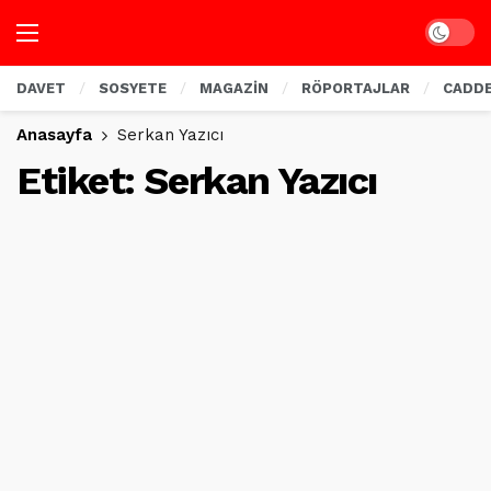
Dark mo
DAVET
SOSYETE
MAGAZİN
RÖPORTAJLAR
CADD
Anasayfa
Serkan Yazıcı
Etiket:
Serkan Yazıcı