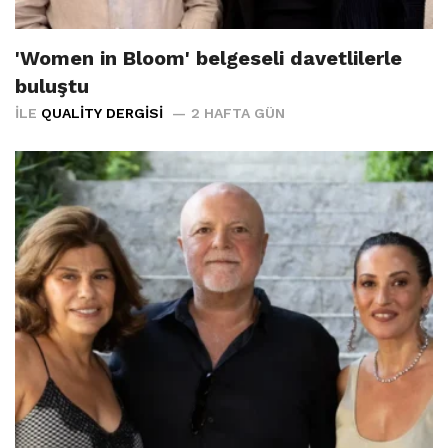
'Women in Bloom' belgeseli davetlilerle
buluştu
İLE
QUALITY DERGISI
2 HAFTA GÜN