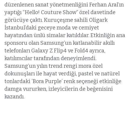
düzenlenen sanat yönetmenliğini Ferhan Aral’ın
yaptığı “Hello! Couture Show” özel davetinde
görücüye çaktı. Kuruçeşme sahili Oligark
İstanbul’daki geceye moda ve cemiyet
hayatından ünlü simalar katıldılar. Etkinliğin ana
sponsoru olan Samsung’un katlanabilir akıllı
telefonları Galaxy Z Flip4 ve Fold4 ayrıca,
katılımcılar tarafından deneyimlendi.
Samsung’un yılın trend rengi mora özel
dokunuşları ile hayat verdiği, pastel ve natürel
tonlardaki ‘Bora Purple’ renk seçeneği etkinliğe
damga vururken, izleyicilerin de beğenisini
kazandı.