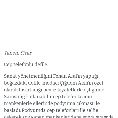
Tanem Sivar
Cep telefonlu defile…
Sanat yönetmenliğini Fehan Aral’ın yaptığı
boğazdaki defile, modacı Çiğdem Akın’ın özel
olarak tasarladığı beyaz kıyafetlerle eşliğinde
Samsung katlanabilir cep telefonlarının
mankenlerle ellerinde podyuma çıkması ile
başladı. Podyumda cep telefonları ile selfie
çekerek şov yapan mankenler daha sonra sırasıyla