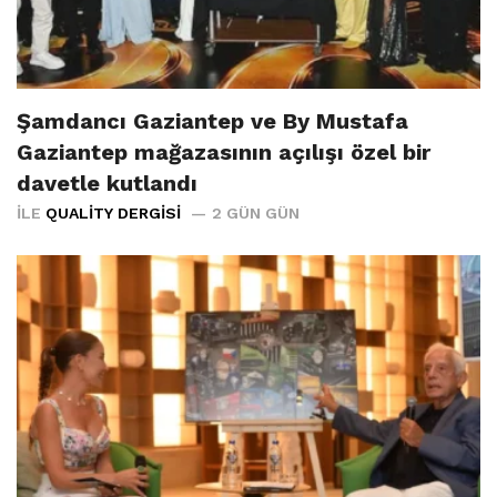
Şamdancı Gaziantep ve By Mustafa
Gaziantep mağazasının açılışı özel bir
davetle kutlandı
İLE
QUALITY DERGISI
2 GÜN GÜN