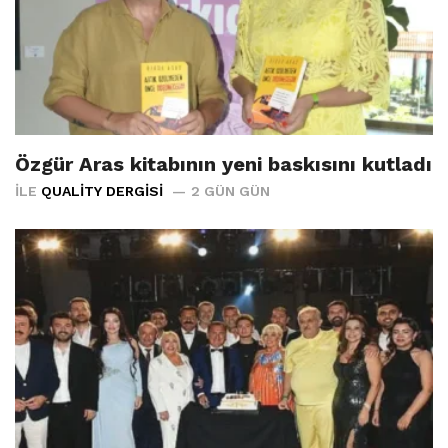
Özgür Aras kitabının yeni baskısını kutladı
İLE
QUALITY DERGISI
2 GÜN GÜN