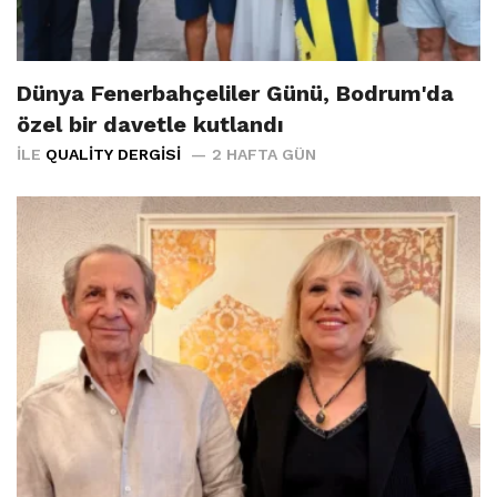
Dünya Fenerbahçeliler Günü, Bodrum'da
özel bir davetle kutlandı
İLE
QUALITY DERGISI
2 HAFTA GÜN