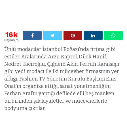
16k
Paylaşım
Ünlü modacılar İstanbul Boğazı’nda fırtına gibi
estiler. Aralarında Arzu Kaprol, Dilek Hanif,
Nedret Taciroğlu, Çiğdem Akın, Ferruh Karakaşlı
gibi yedi modacı ile iki mücevher firmasının yer
aldığı, Fashion TV Yönetim Kurulu Başkanı Enis
Onat’ın organize ettiği, sanat yönetmenliğini
Ferhan Aral’ın yaptığı defilede elli beş manken
birbirinden şık kıyafetler ve mücevherlerle
podyuma çıktılar.