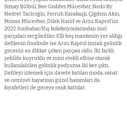
Simay Bülbül, Bee Goddes Mücevher, Nedo By
Nedret Taciroğlu, Ferruh Karakaşlı, Çiğdem Akın,
Monan Mücevher, Dilek Hanif ve Arzu Kaprol’ün
2022 Sonbahar/Kış koleksiyonlarından özel
parçaları sergilediler. Elli beş mankenin yer aldığı
defilenin finalinde ise Arzu Kaprol imzalı gelinlik
gecenin en dikkat çeken parçası oldu. İki farklı
şekilde kuyruklu ve mini etekli elbise olarak
kullanılabilen gelinlik podyuma iki kez çıktı.
Defileyi izlemek için davete katılan moda, sanat
ve cemiyet hayatının güzel hanımları da
kıyafetleri ile geceye renk kattılar.