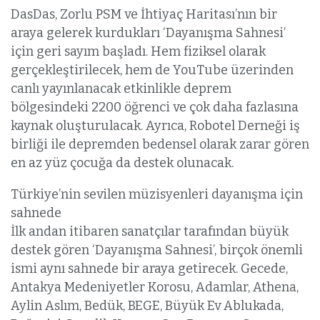
DasDas, Zorlu PSM ve İhtiyaç Haritası’nın bir
araya gelerek kurdukları ‘Dayanışma Sahnesi’
için geri sayım başladı. Hem fiziksel olarak
gerçekleştirilecek, hem de YouTube üzerinden
canlı yayınlanacak etkinlikle deprem
bölgesindeki 2200 öğrenci ve çok daha fazlasına
kaynak oluşturulacak. Ayrıca, Robotel Derneği iş
birliği ile depremden bedensel olarak zarar gören
en az yüz çocuğa da destek olunacak.
Türkiye’nin sevilen müzisyenleri dayanışma için
sahnede
İlk andan itibaren sanatçılar tarafından büyük
destek gören ‘Dayanışma Sahnesi’, birçok önemli
ismi aynı sahnede bir araya getirecek. Gecede,
Antakya Medeniyetler Korosu, Adamlar, Athena,
Aylin Aslım, Bedük, BEGE, Büyük Ev Ablukada,