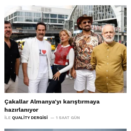
Çakallar Almanya'yı karıştırmaya
hazırlanıyor
İLE
QUALITY DERGISI
1 SAAT GÜN