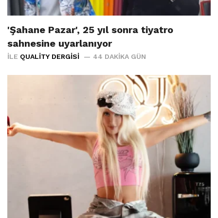
'Şahane Pazar', 25 yıl sonra tiyatro
sahnesine uyarlanıyor
İLE
QUALITY DERGISI
44 DAKIKA GÜN