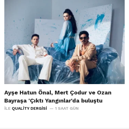
Ayşe Hatun Önal, Mert Çodur ve Ozan
Bayraşa 'Çıktı Yangınlar'da buluştu
İLE
QUALITY DERGISI
1 SAAT GÜN