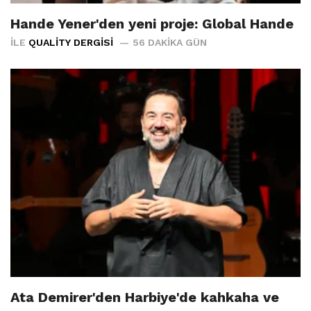
Hande Yener'den yeni proje: Global Hande
İLE
QUALITY DERGISI
56 DAKIKA GÜN
Ata Demirer'den Harbiye'de kahkaha ve