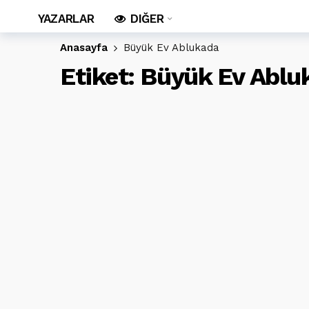
YAZARLAR
DIĞER
Anasayfa
Büyük Ev Ablukada
Etiket:
Büyük Ev Ablu