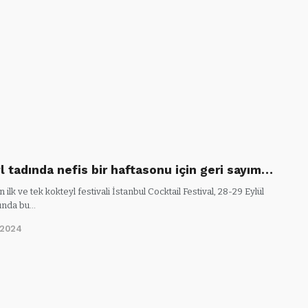
l tadında nefis bir haftasonu için geri sayım…
n ilk ve tek kokteyl festivali İstanbul Cocktail Festival, 28-29 Eylül
unda bu…
/2024