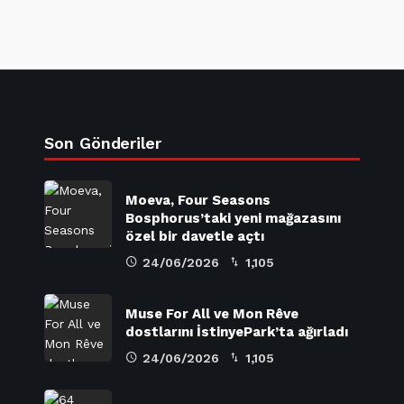
Son Gönderiler
Moeva, Four Seasons
Bosphorus’taki yeni mağazasını
özel bir davetle açtı
24/06/2026
1,105
Muse For All ve Mon Rêve
dostlarını İstinyePark’ta ağırladı
24/06/2026
1,105