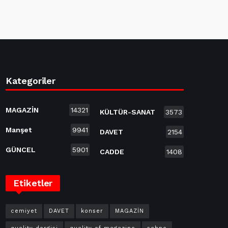
Kategoriler
MAGAZİN
14321
KÜLTÜR-SANAT
3573
Manşet
9941
DAVET
2154
GÜNCEL
5901
CADDE
1408
Etiketler
cemiyet
DAVET
konser
MAGAZİN