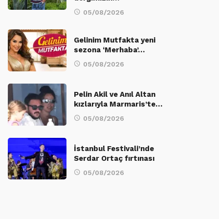
05/08/2026
Gelinim Mutfakta yeni
sezona ‘Merhaba’…
05/08/2026
Pelin Akil ve Anıl Altan
kızlarıyla Marmaris’te…
05/08/2026
İstanbul Festivali’nde
Serdar Ortaç fırtınası
05/08/2026