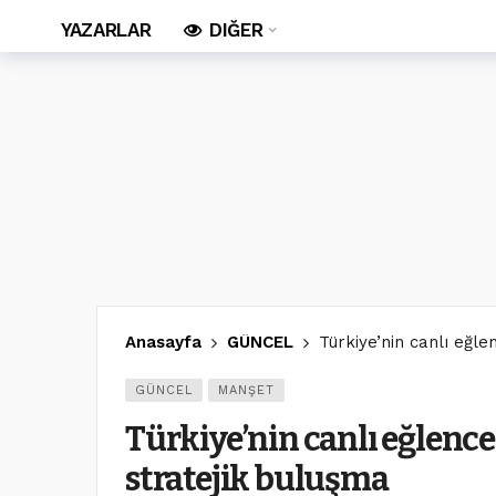
YAZARLAR
DIĞER
Anasayfa
GÜNCEL
Türkiye’nin canlı eğle
GÜNCEL
MANŞET
Türkiye’nin canlı eğlence
stratejik buluşma