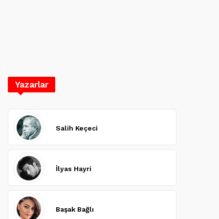
Yazarlar
Salih Keçeci
İlyas Hayri
Başak Bağlı