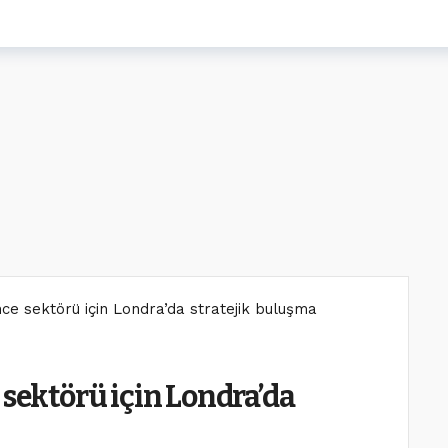
nce sektörü için Londra’da stratejik buluşma
 sektörü için Londra’da