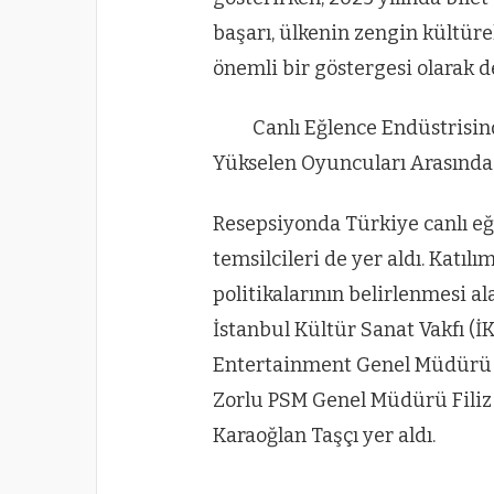
başarı, ülkenin zengin kültür
önemli bir göstergesi olarak d
Canlı Eğlence Endüstrisin
Yükselen Oyuncuları Arasında
Resepsiyonda Türkiye canlı e
temsilcileri de yer aldı. Katıl
politikalarının belirlenmesi 
İstanbul Kültür Sanat Vakfı (
Entertainment Genel Müdürü C
Zorlu PSM Genel Müdürü Filiz 
Karaoğlan Taşçı yer aldı.