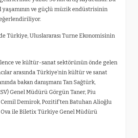
el yaşamının ve güçlü müzik endüstrisinin
eğerlendiriliyor.
de Türkiye, Uluslararası Turne Ekonomisinin
ğlence ve kültür-sanat sektörünün önde gelen
ımcılar arasında Türkiye’nin kültür ve sanat
alanında bakan danışmanı Tan Sağtürk,
İKSV) Genel Müdürü Görgün Taner, Piu
emil Demirok, Pozitif’ten Batuhan Alioğlu
Ova ile Biletix Türkiye Genel Müdürü