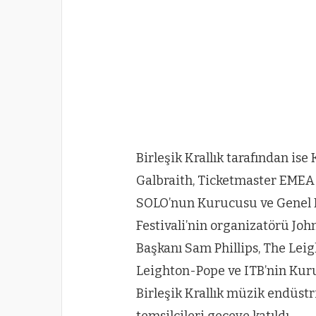
Birleşik Krallık tarafından is
Galbraith, Ticketmaster EMEA
SOLO’nun Kurucusu ve Genel 
Festivali’nin organizatörü Jo
Başkanı Sam Phillips, The Lei
Leighton-Pope ve ITB’nin Kur
Birleşik Krallık müzik endüst
temsilcileri geceye katıldı.