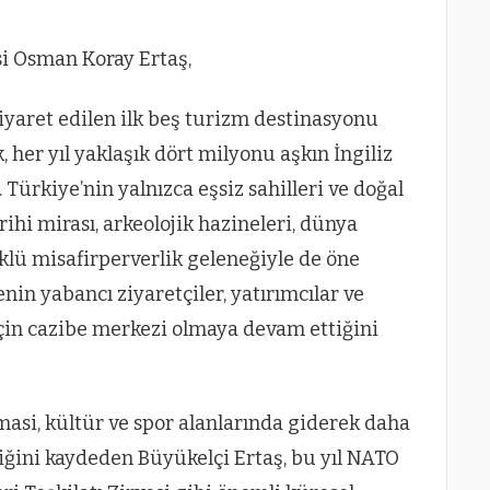
i Osman Koray Ertaş,
iyaret edilen ilk beş turizm destinasyonu
k, her yıl yaklaşık dört milyonu aşkın İngiliz
. Türkiye’nin yalnızca eşsiz sahilleri ve doğal
arihi mirası, arkeolojik hazineleri, dünya
klü misafirperverlik geleneğiyle de öne
enin yabancı ziyaretçiler, yatırımcılar ve
için cazibe merkezi olmaya devam ettiğini
masi, kültür ve spor alanlarında giderek daha
iğini kaydeden Büyükelçi Ertaş, bu yıl NATO