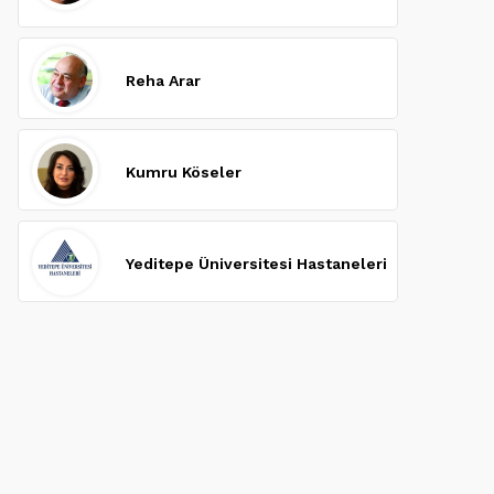
Reha Arar
Kumru Köseler
Yeditepe Üniversitesi Hastaneleri